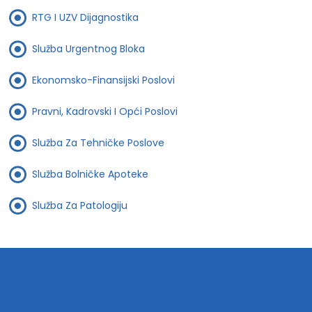
RTG I UZV Dijagnostika
Služba Urgentnog Bloka
Ekonomsko-Finansijski Poslovi
Pravni, Kadrovski I Opći Poslovi
Služba Za Tehničke Poslove
Služba Bolničke Apoteke
Služba Za Patologiju