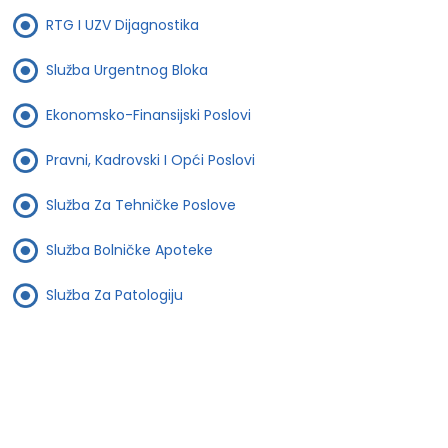
RTG I UZV Dijagnostika
Služba Urgentnog Bloka
Ekonomsko-Finansijski Poslovi
Pravni, Kadrovski I Opći Poslovi
Služba Za Tehničke Poslove
Služba Bolničke Apoteke
Služba Za Patologiju