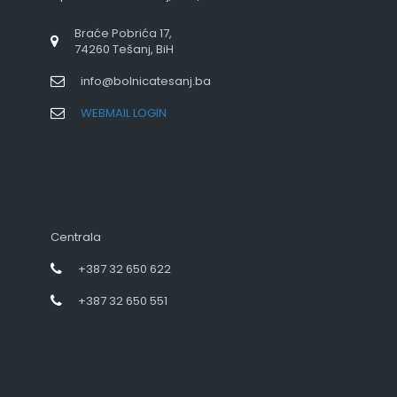
Braće Pobrića 17,
74260 Tešanj, BiH
info@bolnicatesanj.ba
WEBMAIL LOGIN
Centrala
+387 32 650 622
+387 32 650 551