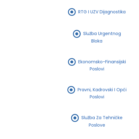
RTG I UZV Dijagnostika
Služba Urgentnog
Bloka
Ekonomsko-Finansijski
Poslovi
Pravni, Kadrovski I Opći
Poslovi
Služba Za Tehničke
Poslove