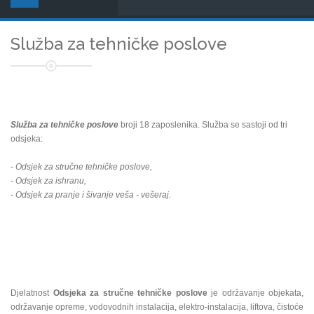
Služba za tehničke poslove
Služba za tehničke poslove
broji 18 zaposlenika. Služba se sastoji od tri
odsjeka:
-
Odsjek za stručne tehničke poslove,
- Odsjek za ishranu,
- Odsjek za pranje i šivanje veša - vešeraj.
Djelatnost
Odsjeka za stručne tehničke poslove
je održavanje objekata,
održavanje opreme, vodovodnih instalacija, elektro-instalacija, liftova, čistoće