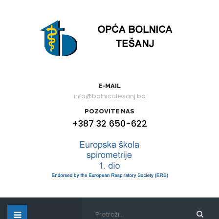
E-MAIL
info@bolnicatesanj.ba
POZOVITE NAS
+387 32 650-622