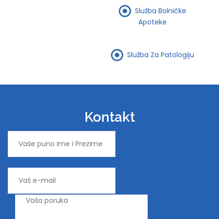
Služba Bolničke
Apoteke
Služba Za Patologiju
Kontakt