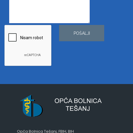
POŠALJI
Opća Bolnica Tešanj, FBIH, BIH