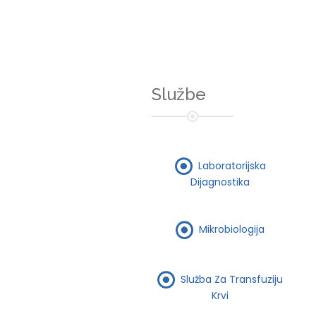
Službe
Laboratorijska
Dijagnostika
Mikrobiologija
Služba Za Transfuziju
Krvi