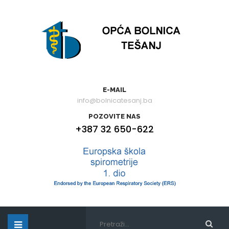
E-MAIL
info@bolnicatesanj.ba
POZOVITE NAS
+387 32 650-622