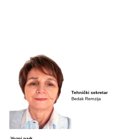
Tehnički sekretar
Bedak Remzija
Vozni park