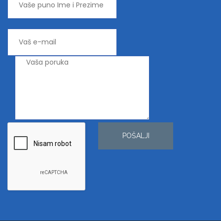
POŠALJI