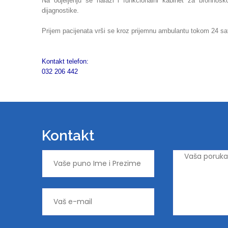
Na odjeljenju se nalazi i funkcionalni kabinet za bronhos
dijagnostike.
Prijem pacijenata vrši se kroz prijemnu ambulantu tokom 24 sa
Kontakt telefon:
032 206 442
Kontakt