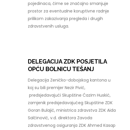
pojedinaca, čime se značajno smanjuje
prostor za eventualne koruptivne radnje
prilikom zakazivanja pregleda i drugih
zdravstvenih usluga.
DELEGACIJA ZDK POSJETILA
OPĆU BOLNICU TEŠANJ
Delegacija Zeničko-dobojskog kantona u
koj su bili premijer Nezir Pivić,
predsjedavajući Skupštine Ćazim Huskić,
zamjenik predsjedavajućeg Skupštine ZDK
Goran Bulajić, ministrica zdravstva ZDK Aida
Salčinović, v.d. direktora Zavoda
zdravstvenog osiguranja ZDK Ahmed Kasap