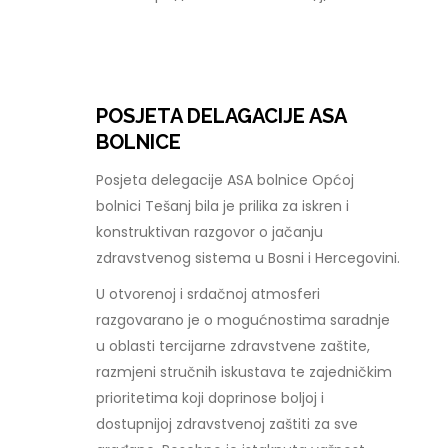
POSJETA DELAGACIJE ASA
BOLNICE
Posjeta delegacije ASA bolnice Općoj
bolnici Tešanj bila je prilika za iskren i
konstruktivan razgovor o jačanju
zdravstvenog sistema u Bosni i Hercegovini.
U otvorenoj i srdačnoj atmosferi
razgovarano je o mogućnostima saradnje
u oblasti tercijarne zdravstvene zaštite,
razmjeni stručnih iskustava te zajedničkim
prioritetima koji doprinose boljoj i
dostupnijoj zdravstvenoj zaštiti za sve