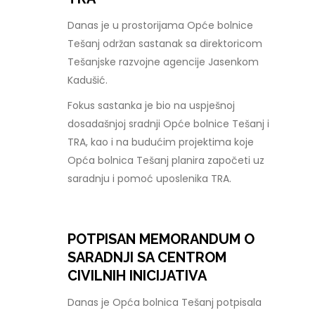
Danas je u prostorijama Opće bolnice
Tešanj održan sastanak sa direktoricom
Tešanjske razvojne agencije Jasenkom
Kadušić.
Fokus sastanka je bio na uspješnoj
dosadašnjoj sradnji Opće bolnice Tešanj i
TRA, kao i na budućim projektima koje
Opća bolnica Tešanj planira započeti uz
saradnju i pomoć uposlenika TRA.
POTPISAN MEMORANDUM O
SARADNJI SA CENTROM
CIVILNIH INICIJATIVA
Danas je Opća bolnica Tešanj potpisala