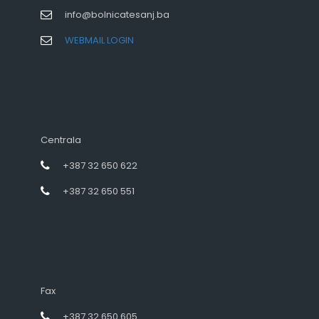
info@bolnicatesanj.ba
WEBMAIL LOGIN
Centrala
+387 32 650 622
+387 32 650 551
Fax
+387 32 650 605