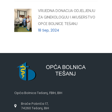
VRIJEDNA DONACIJA ODJELJENJU
ZA GINEKOLOGIJU I AKUŠERSTVO
OPĆE BOLNICE TEŠANJ
18 Sep, 2024
Opća Bolnica Tešanj, FBIH, BIH
Braće Pobrića 17,
74260 Tešanj, BiH