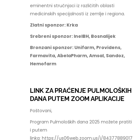
eminentni stručnjaci iz različitih oblasti
medicinskih specijalnosti iz zemlje i regiona.
Zlatni sponzor: Krka
Srebreni sponzor: InelBH, Bosnalijek
Bronzani sponzor: Unifarm, Providens,
Farmavita, AbelaPharm, Amsal, Sandoz,
Hemofarm
LINK ZA PRAĆENJE PULMOLOŠKIH
DANA PUTEM ZOOM APLIKACIJE
Poštovani,
Program Pulmoloških dana 2025 možete pratiti
i putem
linka: https://us06web.zoom.us/j/84377889017