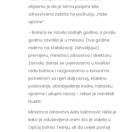
objasnio je da je tema posjete bila
zdravstvena zaštita na području „naše
općine“.
- Bolnica se razvila zadnjih godina, a prošlu
godinu završila je u minusu. Ove godine
radimo na stabilizaciji. Zahvaljujući
premijeru, ministrici zdravstva i direktoru
Zavoda, danas se uvjeravamo u kvalitet
rada bolnice i razgovaramo o koracima
potrebnim za njen dalji razvoj, stabilno
poslovanje, obezbjeđenje kadra, nabavku
opreme i ukupni razvoj – rekao je načelnik
Huskić.
Ministrica zdravstva Aida Salčinović rekla je
kako je oduševljena onim što je vidjela u
Općoj bolnici Tešnju, ali da uvijek postoji