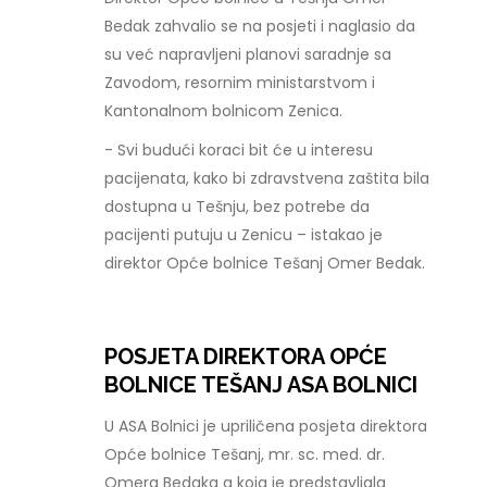
Bedak zahvalio se na posjeti i naglasio da
su već napravljeni planovi saradnje sa
Zavodom, resornim ministarstvom i
Kantonalnom bolnicom Zenica.
- Svi budući koraci bit će u interesu
pacijenata, kako bi zdravstvena zaštita bila
dostupna u Tešnju, bez potrebe da
pacijenti putuju u Zenicu – istakao je
direktor Opće bolnice Tešanj Omer Bedak.
POSJETA DIREKTORA OPĆE
BOLNICE TEŠANJ ASA BOLNICI
U ASA Bolnici je upriličena posjeta direktora
Opće bolnice Tešanj, mr. sc. med. dr.
Omera Bedaka a koja je predstavljala