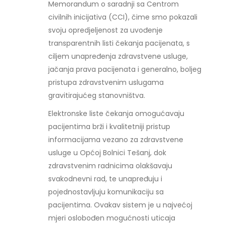
Memorandum o saradnji sa Centrom
civilnih inicijativa (CCI), čime smo pokazali
svoju opredjeljenost za uvođenje
transparentnih listi čekanja pacijenata, s
ciljem unapređenja zdravstvene usluge,
jačanja prava pacijenata i generalno, boljeg
pristupa zdravstvenim uslugama
gravitirajućeg stanovništva.
Elektronske liste čekanja omogućavaju
pacijentima brži i kvalitetniji pristup
informacijama vezano za zdravstvene
usluge u Općoj Bolnici Tešanj, dok
zdravstvenim radnicima olakšavaju
svakodnevni rad, te unapređuju i
pojednostavljuju komunikaciju sa
pacijentima. Ovakav sistem je u najvećoj
mjeri oslobođen mogućnosti uticaja