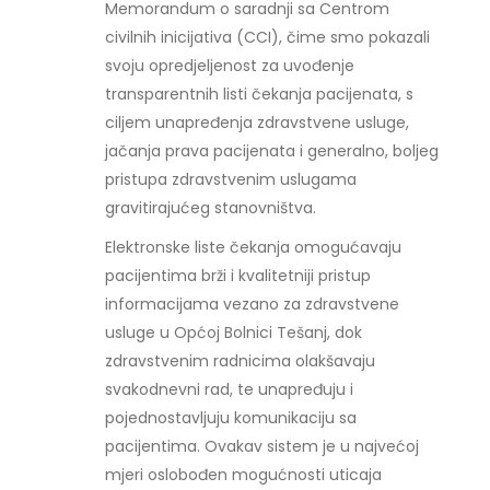
Memorandum o saradnji sa Centrom
civilnih inicijativa (CCI), čime smo pokazali
svoju opredjeljenost za uvođenje
transparentnih listi čekanja pacijenata, s
ciljem unapređenja zdravstvene usluge,
jačanja prava pacijenata i generalno, boljeg
pristupa zdravstvenim uslugama
gravitirajućeg stanovništva.
Elektronske liste čekanja omogućavaju
pacijentima brži i kvalitetniji pristup
informacijama vezano za zdravstvene
usluge u Općoj Bolnici Tešanj, dok
zdravstvenim radnicima olakšavaju
svakodnevni rad, te unapređuju i
pojednostavljuju komunikaciju sa
pacijentima. Ovakav sistem je u najvećoj
mjeri oslobođen mogućnosti uticaja