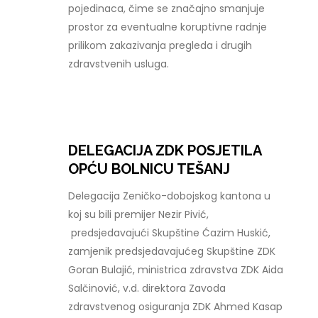
pojedinaca, čime se značajno smanjuje
prostor za eventualne koruptivne radnje
prilikom zakazivanja pregleda i drugih
zdravstvenih usluga.
DELEGACIJA ZDK POSJETILA
OPĆU BOLNICU TEŠANJ
Delegacija Zeničko-dobojskog kantona u
koj su bili premijer Nezir Pivić,
predsjedavajući Skupštine Ćazim Huskić,
zamjenik predsjedavajućeg Skupštine ZDK
Goran Bulajić, ministrica zdravstva ZDK Aida
Salčinović, v.d. direktora Zavoda
zdravstvenog osiguranja ZDK Ahmed Kasap