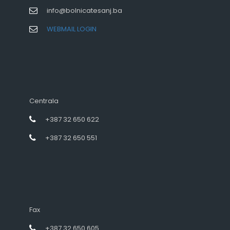
info@bolnicatesanj.ba
WEBMAIL LOGIN
Centrala
+387 32 650 622
+387 32 650 551
Fax
+387 32 650 605