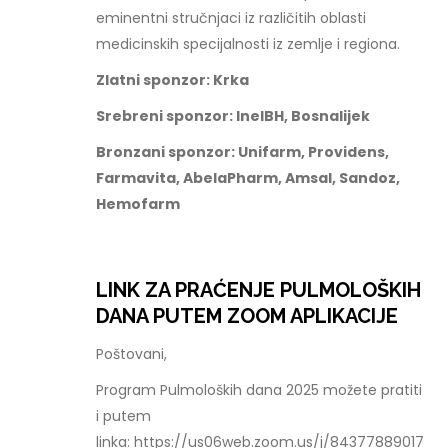
eminentni stručnjaci iz različitih oblasti
medicinskih specijalnosti iz zemlje i regiona.
Zlatni sponzor: Krka
Srebreni sponzor: InelBH, Bosnalijek
Bronzani sponzor: Unifarm, Providens,
Farmavita, AbelaPharm, Amsal, Sandoz,
Hemofarm
LINK ZA PRAĆENJE PULMOLOŠKIH
DANA PUTEM ZOOM APLIKACIJE
Poštovani,
Program Pulmoloških dana 2025 možete pratiti
i putem
linka: https://us06web.zoom.us/j/84377889017