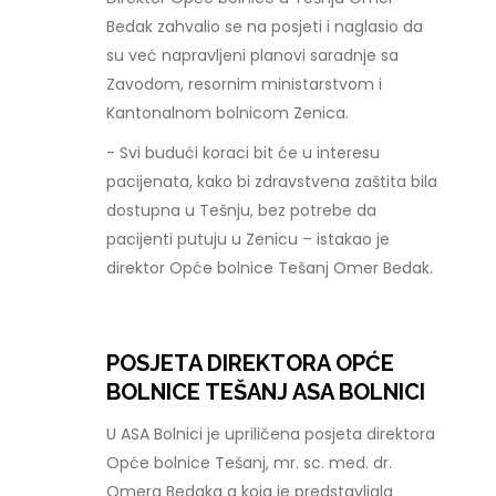
Bedak zahvalio se na posjeti i naglasio da
su već napravljeni planovi saradnje sa
Zavodom, resornim ministarstvom i
Kantonalnom bolnicom Zenica.
- Svi budući koraci bit će u interesu
pacijenata, kako bi zdravstvena zaštita bila
dostupna u Tešnju, bez potrebe da
pacijenti putuju u Zenicu – istakao je
direktor Opće bolnice Tešanj Omer Bedak.
POSJETA DIREKTORA OPĆE
BOLNICE TEŠANJ ASA BOLNICI
U ASA Bolnici je upriličena posjeta direktora
Opće bolnice Tešanj, mr. sc. med. dr.
Omera Bedaka a koja je predstavljala