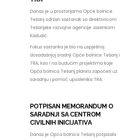
Danas je u prostorijama Opće bolnice
Tešanj održan sastanak sa direktoricom
Tešanjske razvojne agencije Jasenkom
Kadušić.
Fokus sastanka je bio na uspješnoj
dosadašnjoj sradnji Opće bolnice Tešanj i
TRA, kao i na budućim projektima koje
Opća bolnica Tešanj planira započeti uz
saradnju i pomoć uposlenika TRA.
POTPISAN MEMORANDUM O
SARADNJI SA CENTROM
CIVILNIH INICIJATIVA
Danas je Opća bolnica Tešanj potpisala