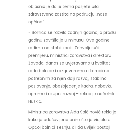
objasnio je da je tema posjete bila
zdravstvena zaštita na području „naše
općine“.
- Bolnica se razvila zadnjih godina, a prošlu
godinu završila je u minusu. Ove godine
radimo na stabilizaciji. Zahvaljujući
premijeru, ministrici zdravstva i direktoru
Zavoda, danas se uvjeravamo u kvalitet
rada bolnice i razgovaramo o koracima
potrebnim za njen dalji razvoj, stabilno
poslovanje, obezbjeđenje kadra, nabavku
opreme i ukupni razvoj – rekao je načelnik
Huskić.
Ministrica zdravstva Aida Salčinović rekla je
kako je oduševljena onim što je vidjela u
Općoj bolnici Tešnju, ali da uvijek postoji