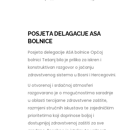
POSJETA DELAGACIJE ASA
BOLNICE
Posjeta delegacije ASA bolnice Općoj
bolnici Tešanj bila je prilika za iskren i
konstruktivan razgovor o jačanju
zdravstvenog sistema u Bosni i Hercegovini.
U otvorenoj i srdačnoj atmosferi
razgovarano je o mogućnostima saradnje
u oblasti tercijarne zdravstvene zaštite,
razmjeni stručnih iskustava te zajedničkim
prioritetima koji doprinose boljoj i
dostupnijoj zdravstvenoj zaštiti za sve