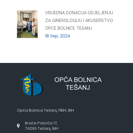
VRIJEDNA DONACIJA ODJELJENJU
ZA GINEKOLOGIJU I AKUŠERSTVO
OPĆE BOLNICE TEŠANJ
18 Sep, 2024
Opća Bolnica Tešanj, FBIH, BIH
Braće Pobrića 17,
74260 Tešanj, BiH