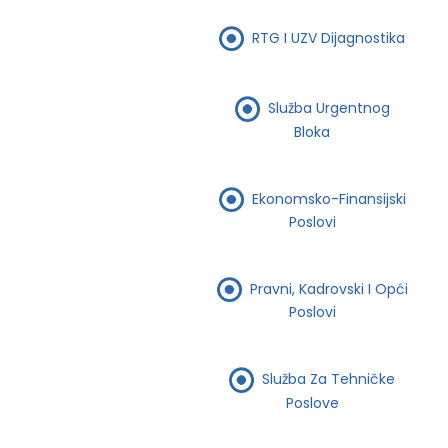
RTG I UZV Dijagnostika
Služba Urgentnog
Bloka
Ekonomsko-Finansijski
Poslovi
Pravni, Kadrovski I Opći
Poslovi
Služba Za Tehničke
Poslove