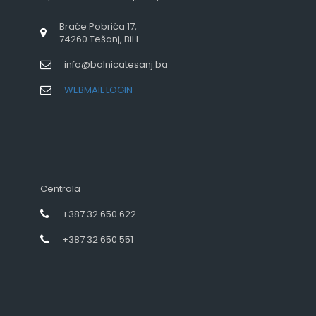
Braće Pobrića 17,
74260 Tešanj, BiH
info@bolnicatesanj.ba
WEBMAIL LOGIN
Centrala
+387 32 650 622
+387 32 650 551