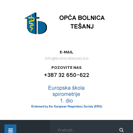
E-MAIL
info@bolnicatesanj.ba
POZOVITE NAS
+387 32 650-622