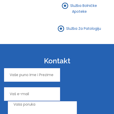
Služba Bolničke
Apoteke
Služba Za Patologiju
Kontakt