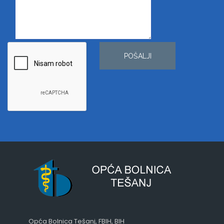
POŠALJI
Opća Bolnica Tešanj, FBIH, BIH