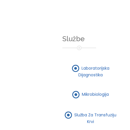
Službe
Laboratorijska
Dijagnostika
Mikrobiologija
Služba Za Transfuziju
Krvi