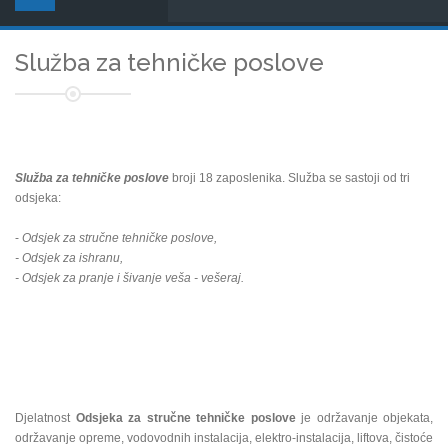
Služba za tehničke poslove
Služba za tehničke poslove
broji 18 zaposlenika. Služba se sastoji od tri
odsjeka:
-
Odsjek za stručne tehničke poslove,
- Odsjek za ishranu,
- Odsjek za pranje i šivanje veša - vešeraj.
Djelatnost
Odsjeka za stručne tehničke poslove
je održavanje objekata,
održavanje opreme, vodovodnih instalacija, elektro-instalacija, liftova, čistoće