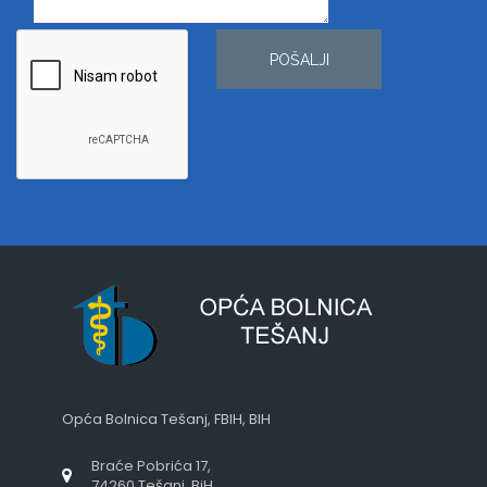
POŠALJI
Opća Bolnica Tešanj, FBIH, BIH
Braće Pobrića 17,
74260 Tešanj, BiH