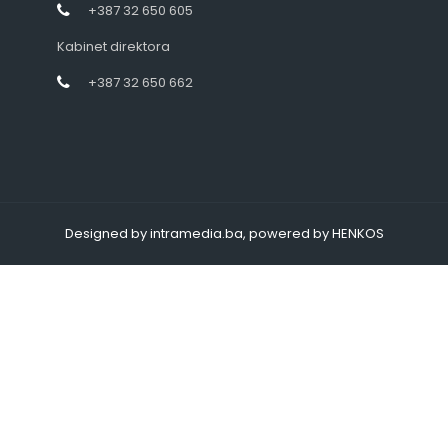
+387 32 650 605
Kabinet direktora
+387 32 650 662
Designed by intramedia.ba, powered by HENKOS