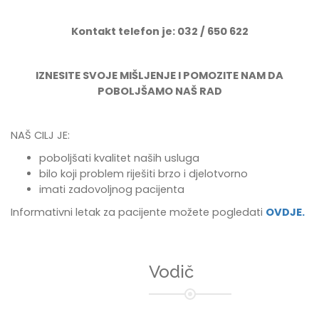
Kontakt telefon je: 032 / 650 622
IZNESITE SVOJE MIŠLJENJE I POMOZITE NAM DA
POBOLJŠAMO NAŠ RAD
NAŠ CILJ JE:
poboljšati kvalitet naših usluga
bilo koji problem riješiti brzo i djelotvorno
imati zadovoljnog pacijenta
Informativni letak za pacijente možete pogledati
OVDJE.
Vodič