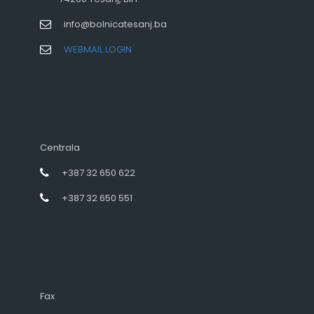
info@bolnicatesanj.ba
WEBMAIL LOGIN
Centrala
+387 32 650 622
+387 32 650 551
Fax