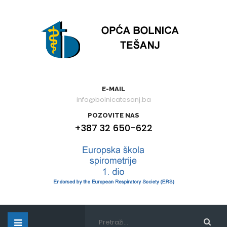
E-MAIL
info@bolnicatesanj.ba
POZOVITE NAS
+387 32 650-622