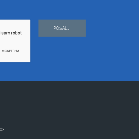
POŠALJI
ax