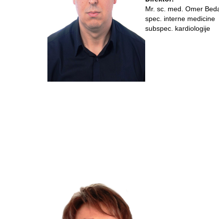
Mr. sc. med. Omer Bed
spec. interne medicine
subspec. kardiologije