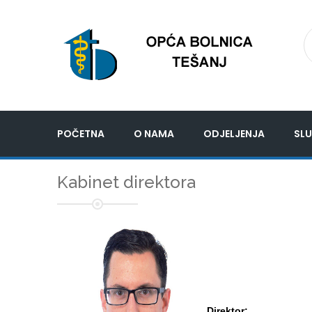
POČETNA
O NAMA
ODJELJENJA
SLU
Kabinet direktora
Direktor: