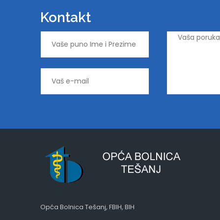
Kontakt
Opća Bolnica Tešanj, FBIH, BIH