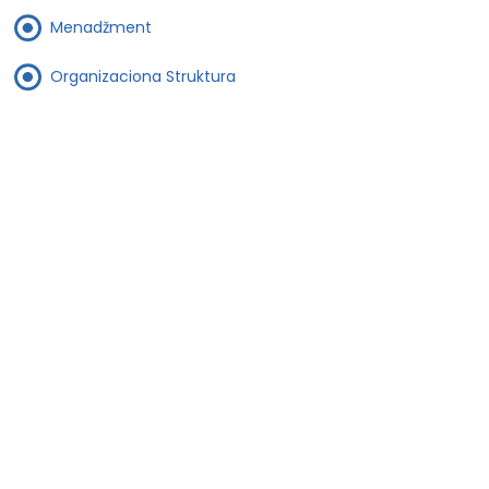
Menadžment
Organizaciona Struktura