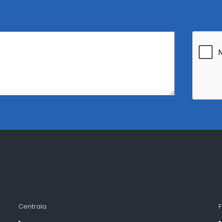
Centrala
F