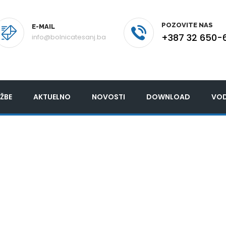
POZOVITE NAS
E-MAIL
+387 32 650-
info@bolnicatesanj.ba
ŽBE
AKTUELNO
NOVOSTI
DOWNLOAD
VOD