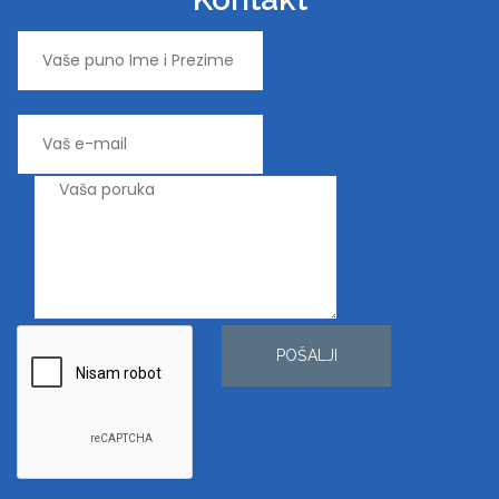
POŠALJI