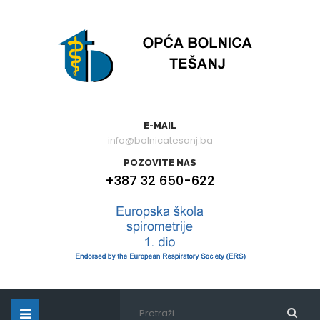
E-MAIL
info@bolnicatesanj.ba
POZOVITE NAS
+387 32 650-622