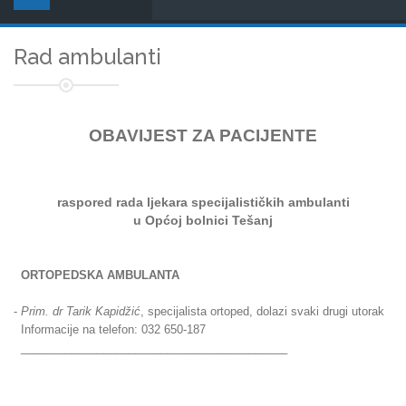
Rad ambulanti
OBAVIJEST ZA PACIJENTE
raspored rada ljekara
specijalističkih ambulanti
u Općoj bolnici Tešanj
ORTOPEDSKA AMBULANTA
-
Prim. dr Tarik Kapidžić
, specijalista ortoped, dolazi svaki drugi utorak
Informacije na telefon: 032 650-187
__________________________________________