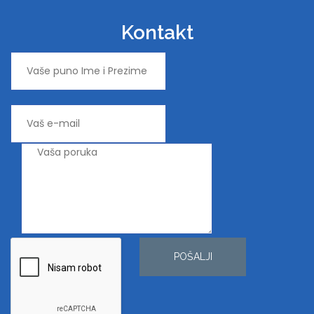
Kontakt
POŠALJI