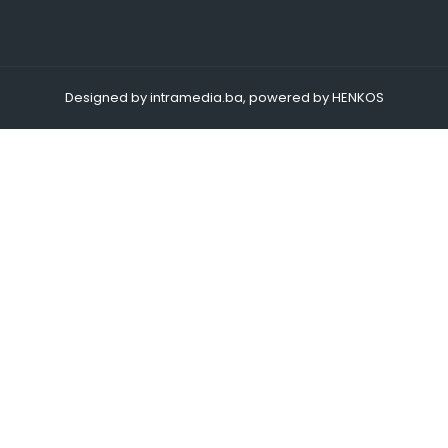
Designed by intramedia.ba, powered by HENKOS