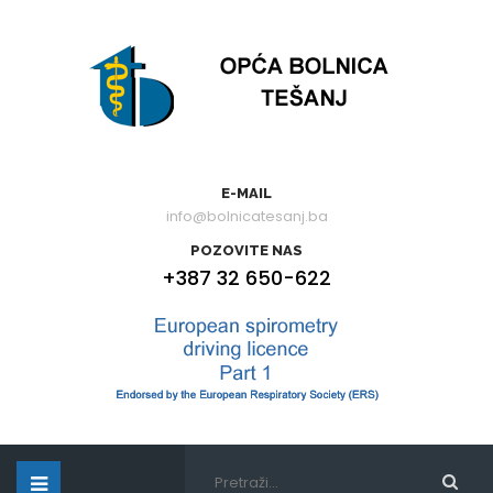
E-MAIL
info@bolnicatesanj.ba
POZOVITE NAS
+387 32 650-622