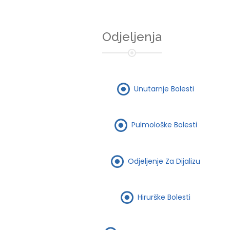
Odjeljenja
Unutarnje Bolesti
Pulmološke Bolesti
Odjeljenje Za Dijalizu
Hirurške Bolesti