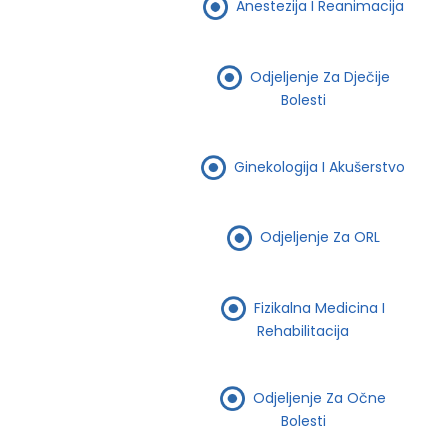
Anestezija I Reanimacija
Odjeljenje Za Dječije
Bolesti
Ginekologija I Akušerstvo
Odjeljenje Za ORL
Fizikalna Medicina I
Rehabilitacija
Odjeljenje Za Očne
Bolesti