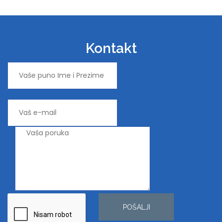
Kontakt
POŠALJI