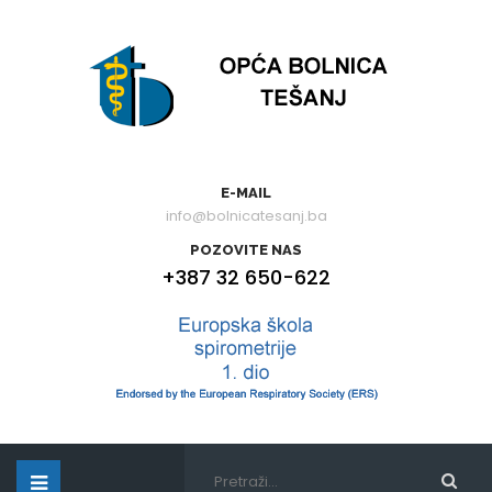
E-MAIL
info@bolnicatesanj.ba
POZOVITE NAS
+387 32 650-622