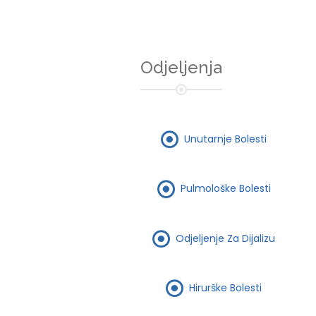
Odjeljenja
Unutarnje Bolesti
Pulmološke Bolesti
Odjeljenje Za Dijalizu
Hirurške Bolesti