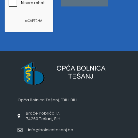
Opća Bolnica Tešanj, FBIH, BIH
Braće Pobrića 17,
74260 Tešanj, BiH
info@bolnicatesanj.ba