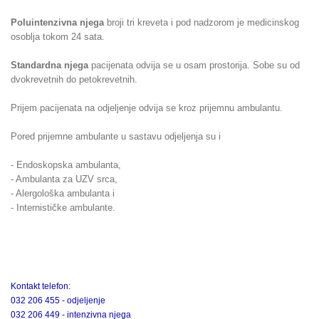
Poluintenzivna njega
broji tri kreveta i pod nadzorom je medicinskog
osoblja tokom 24 sata.
Standardna njega
pacijenata odvija se u osam prostorija. Sobe su od
dvokrevetnih do petokrevetnih.
Prijem pacijenata na odjeljenje odvija se kroz prijemnu ambulantu.
Pored prijemne ambulante u sastavu odjeljenja su i
- Endoskopska ambulanta,
- Ambulanta za UZV srca,
- Alergološka ambulanta i
- Internističke ambulante.
Kontakt telefon:
032 206 455 - odjeljenje
032 206 449 - intenzivna njega