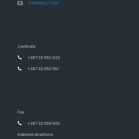
WEBMAIL LOGIN
Centrala
+387 32 650 622
+387 32 650 551
Fax
+387 32 650 605
Kabinet direktora