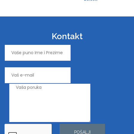
Kontakt
POŠALJI