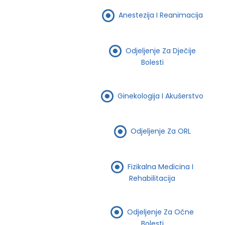
Anestezija I Reanimacija
Odjeljenje Za Dječije
Bolesti
Ginekologija I Akušerstvo
Odjeljenje Za ORL
Fizikalna Medicina I
Rehabilitacija
Odjeljenje Za Očne
Bolesti