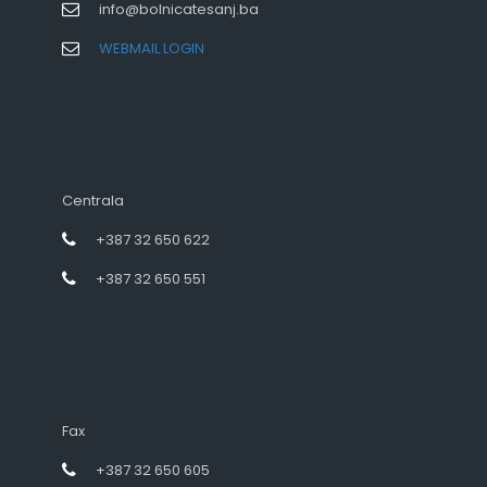
info@bolnicatesanj.ba
WEBMAIL LOGIN
Centrala
+387 32 650 622
+387 32 650 551
Fax
+387 32 650 605