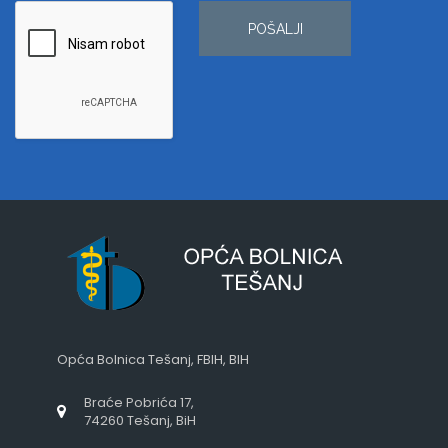
POŠALJI
Opća Bolnica Tešanj, FBIH, BIH
Braće Pobrića 17,
74260 Tešanj, BiH