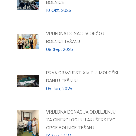
BOLNICE
10 Okt, 2025
VRIJEDNA DONACIJA OPĆOJ
BOLNICI TEŠANJ
09 Sep, 2025
PRVA OBAVIJEST: XIV PULMOLOŠKI
DANI U TEŠNJU
05 Jun, 2025
VRIJEDNA DONACIJA ODJELJENJU
ZA GINEKOLOGIJU I AKUŠERSTVO
OPĆE BOLNICE TEŠANJ
18 Sep, 2024