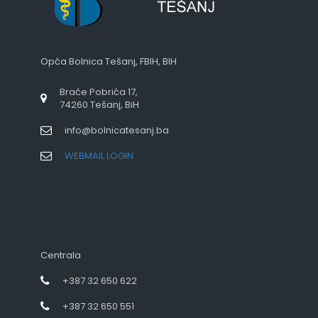
Opća Bolnica Tešanj, FBIH, BIH
Braće Pobrića 17,
74260 Tešanj, BiH
info@bolnicatesanj.ba
WEBMAIL LOGIN
Centrala
+387 32 650 622
+387 32 650 551