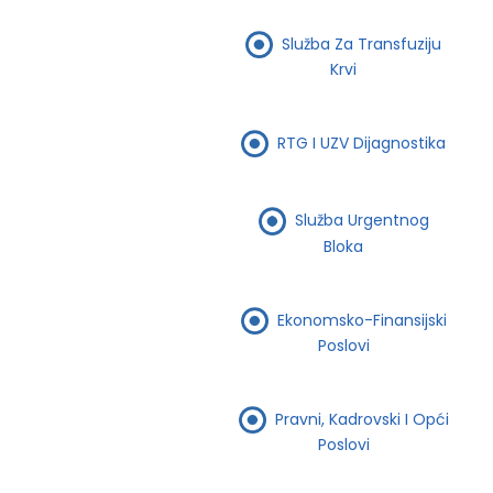
Služba Za Transfuziju
Krvi
RTG I UZV Dijagnostika
Služba Urgentnog
Bloka
Ekonomsko-Finansijski
Poslovi
Pravni, Kadrovski I Opći
Poslovi