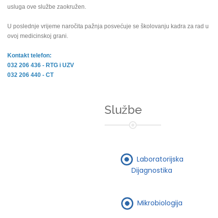
usluga ove službe zaokružen.
U poslednje vrijeme naročita pažnja posvećuje se školovanju kadra za rad u
ovoj medicinskoj grani.
Kontakt telefon:
032 206 436 - RTG i UZV
032 206 440 - CT
Službe
Laboratorijska
Dijagnostika
Mikrobiologija