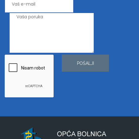
POŠALJI