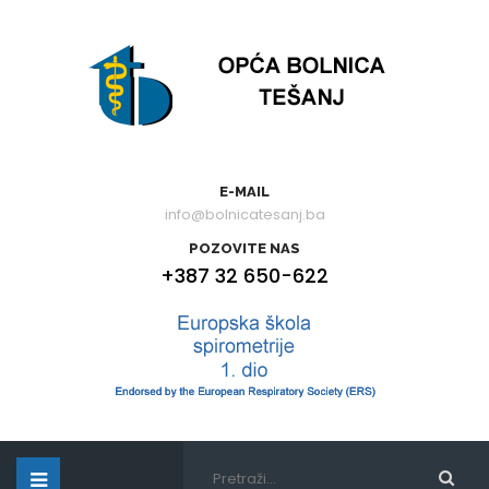
E-MAIL
info@bolnicatesanj.ba
POZOVITE NAS
+387 32 650-622