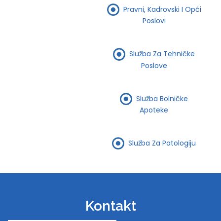
Pravni, Kadrovski I Opći
Poslovi
Služba Za Tehničke
Poslove
Služba Bolničke
Apoteke
Služba Za Patologiju
Kontakt