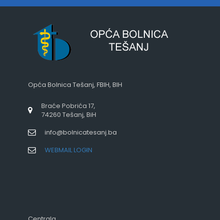
Opća Bolnica Tešanj, FBIH, BIH
Braće Pobrića 17,
74260 Tešanj, BiH
info@bolnicatesanj.ba
WEBMAIL LOGIN
Centrala