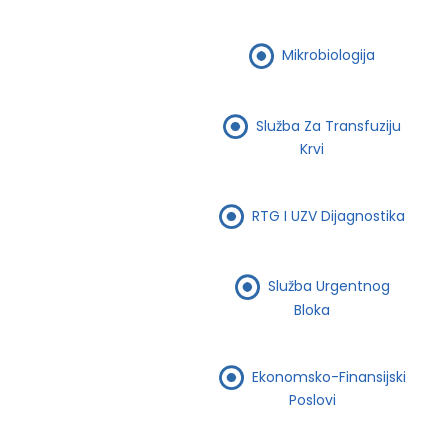
Mikrobiologija
Služba Za Transfuziju
Krvi
RTG I UZV Dijagnostika
Služba Urgentnog
Bloka
Ekonomsko-Finansijski
Poslovi