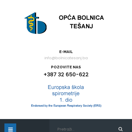
E-MAIL
info@bolnicatesanj.ba
POZOVITE NAS
+387 32 650-622