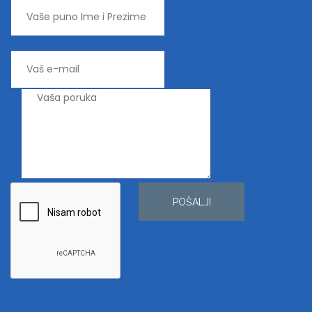
POŠALJI