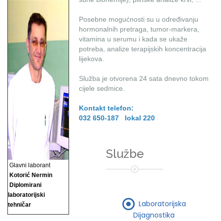
Posebne mogućnosti su u određivanju
hormonalnih pretraga, tumor-markera,
vitamina u serumu i kada se ukaže
potreba, analize terapijskih koncentracija
lijekova.
Služba je otvorena 24 sata dnevno tokom
cijele sedmice.
Kontakt telefon:
032 650-187 lokal 220
Službe
Glavni laborant
Kotorić Nermin
Diplomirani
laboratorijski
Laboratorijska
tehničar
Dijagnostika