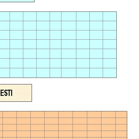
00
8
12
19
24
00
00
00
3
16
20
27
4
23
26
0
15
28
9
18
22
26
1
17
25
1
04
07
10
13
16
19
28
0
06
09
12
15
21
24
27
27
0
05
08
11
18
20
23
26
17