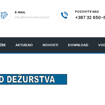
POZOVITE NAS
E-MAIL
+387 32 650-
info@bolnicatesanj.ba
ŽBE
AKTUELNO
NOVOSTI
DOWNLOAD
VOD