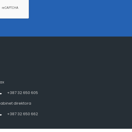
ax
+387 32 650 605
abinet direktora
+387 32 650 662