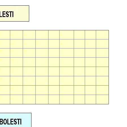
1
18
25
0
00
00
0
7
20
24
27
9
14
23
0
16
5
22
9
28
3
26
2
21