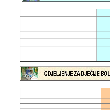
05
0
01
1
03
1
04
1
07
0
02
1
06
2
01
03
02
14