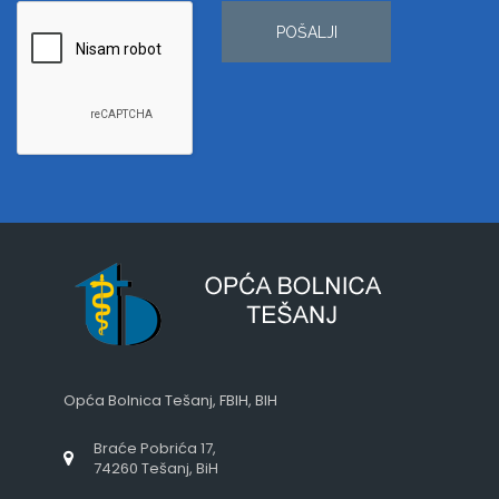
POŠALJI
Opća Bolnica Tešanj, FBIH, BIH
Braće Pobrića 17,
74260 Tešanj, BiH