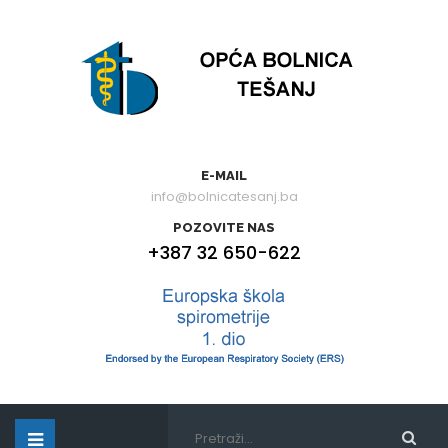
E-MAIL
info@bolnicatesanj.ba
POZOVITE NAS
+387 32 650-622