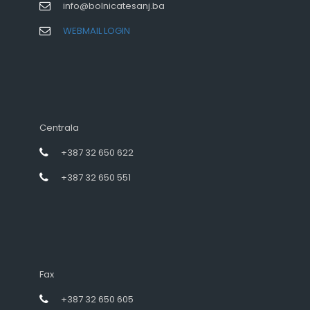
info@bolnicatesanj.ba
WEBMAIL LOGIN
Centrala
+387 32 650 622
+387 32 650 551
Fax
+387 32 650 605