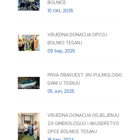
BOLNICE
10 Okt, 2025
VRIJEDNA DONACIJA OPĆOJ
BOLNICI TEŠANJ
09 Sep, 2025
PRVA OBAVIJEST: XIV PULMOLOŠKI
DANI U TEŠNJU
05 Jun, 2025
VRIJEDNA DONACIJA ODJELJENJU
ZA GINEKOLOGIJU I AKUŠERSTVO
OPĆE BOLNICE TEŠANJ
18 Sep, 2024