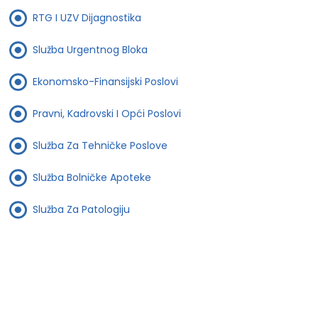
RTG I UZV Dijagnostika
Služba Urgentnog Bloka
Ekonomsko-Finansijski Poslovi
Pravni, Kadrovski I Opći Poslovi
Služba Za Tehničke Poslove
Služba Bolničke Apoteke
Služba Za Patologiju