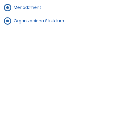
Menadžment
Organizaciona Struktura