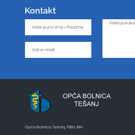
Kontakt
Opća Bolnica Tešanj, FBIH, BIH