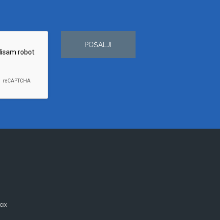
POŠALJI
ax