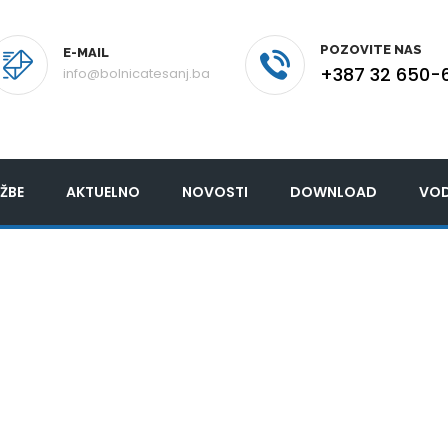
POZOVITE NAS
E-MAIL
+387 32 650-
info@bolnicatesanj.ba
ŽBE
AKTUELNO
NOVOSTI
DOWNLOAD
VOD