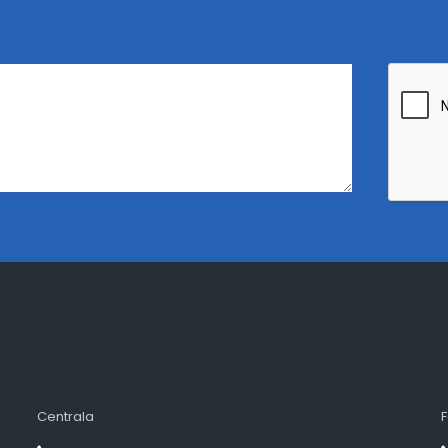
Centrala
F