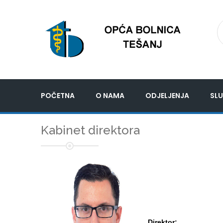
POČETNA
O NAMA
ODJELJENJA
SLU
Kabinet direktora
Direktor: