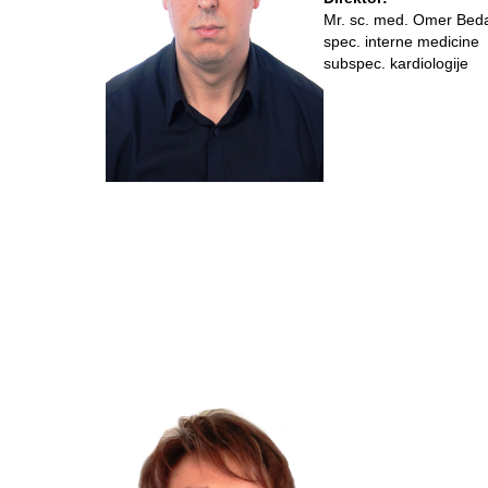
Mr. sc. med. Omer Bed
spec. interne medicine
subspec. kardiologije