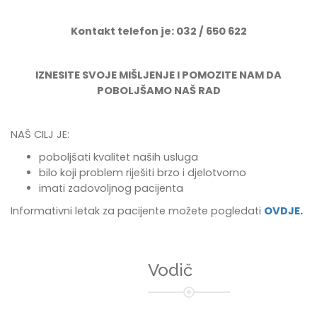
Kontakt telefon je: 032 / 650 622
IZNESITE SVOJE MIŠLJENJE I POMOZITE NAM DA
POBOLJŠAMO NAŠ RAD
NAŠ CILJ JE:
poboljšati kvalitet naših usluga
bilo koji problem riješiti brzo i djelotvorno
imati zadovoljnog pacijenta
Informativni letak za pacijente možete pogledati
OVDJE.
Vodič