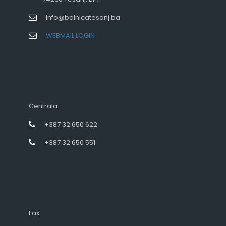
info@bolnicatesanj.ba
WEBMAIL LOGIN
Centrala
+387 32 650 622
+387 32 650 551
Fax