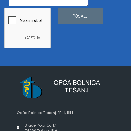
POŠALJI
Opća Bolnica Tešanj, FBIH, BIH
Braće Pobrića 17,
74260 Tešanj, BiH