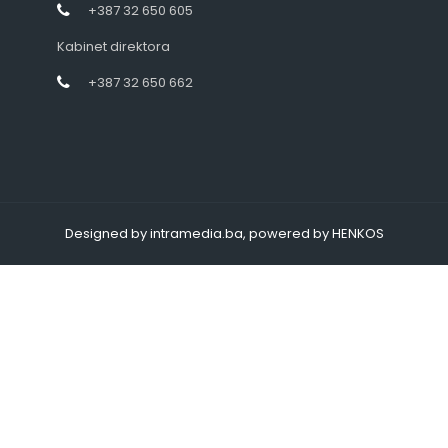
+387 32 650 605
Kabinet direktora
+387 32 650 662
Designed by intramedia.ba, powered by HENKOS