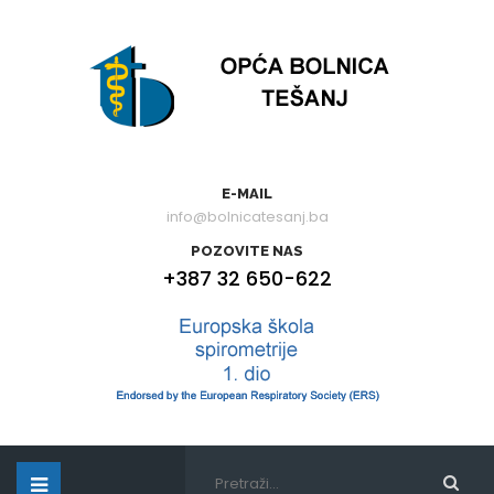
E-MAIL
info@bolnicatesanj.ba
POZOVITE NAS
+387 32 650-622