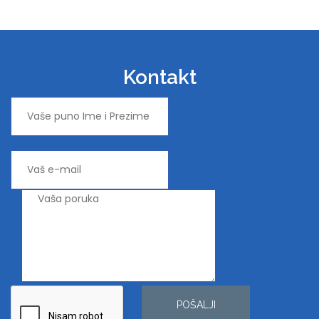
Kontakt
POŠALJI