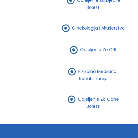
Odjeljenje Za Dječije
Bolesti
Ginekologija I Akušerstvo
Odjeljenje Za ORL
Fizikalna Medicina I
Rehabilitacija
Odjeljenje Za Očne
Bolesti