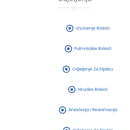
Unutarnje Bolesti
Pulmološke Bolesti
Odjeljenje Za Dijalizu
Hirurške Bolesti
Anestezija I Reanimacija