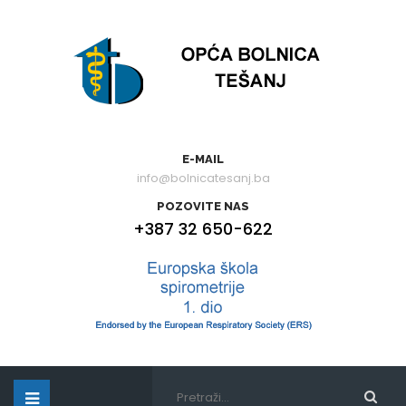
E-MAIL
info@bolnicatesanj.ba
POZOVITE NAS
+387 32 650-622