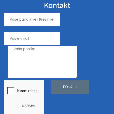
Kontakt
POŠALJI