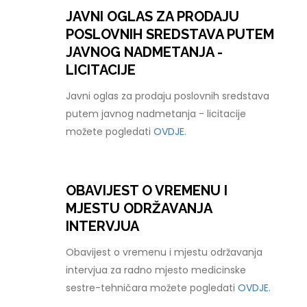
JAVNI OGLAS ZA PRODAJU
POSLOVNIH SREDSTAVA PUTEM
JAVNOG NADMETANJA -
LICITACIJE
Javni oglas za prodaju poslovnih sredstava
putem javnog nadmetanja - licitacije
možete pogledati
OVDJE.
OBAVIJEST O VREMENU I
MJESTU ODRŽAVANJA
INTERVJUA
Obavijest o vremenu i mjestu održavanja
intervjua za radno mjesto medicinske
sestre-tehničara možete pogledati
OVDJE.