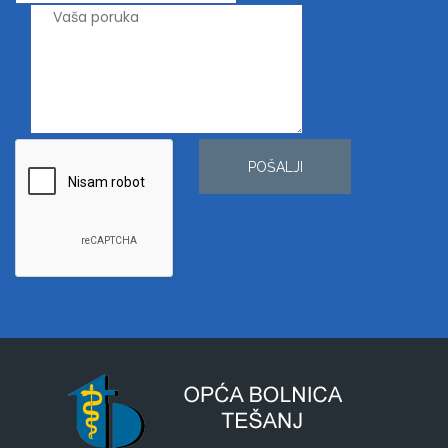
POŠALJI