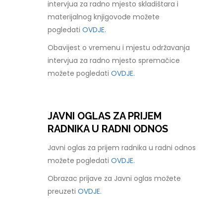
intervjua za radno mjesto skladištara i
materijalnog knjigovođe možete
pogledati
OVDJE.
Obavijest o vremenu i mjestu održavanja
intervjua za radno mjesto spremačice
možete pogledati
OVDJE.
JAVNI OGLAS ZA PRIJEM
RADNIKA U RADNI ODNOS
Javni oglas za prijem radnika u radni odnos
možete pogledati
OVDJE.
Obrazac prijave za Javni oglas možete
preuzeti
OVDJE.