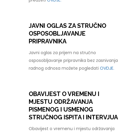
preuzeti
OVDJE.
JAVNI OGLAS ZA STRUČNO
OSPOSOBLJAVANJE
PRIPRAVNIKA
Javni oglas za prijem na stručno
osposobljavanje pripravnika bez zasnivanja
radnog odnosa možete pogledati
OVDJE.
OBAVIJEST O VREMENU I
MJESTU ODRŽAVANJA
PISMENOG I USMENOG
STRUČNOG ISPITA I INTERVJUA
Obavijest o vremenu i mjestu održavanja