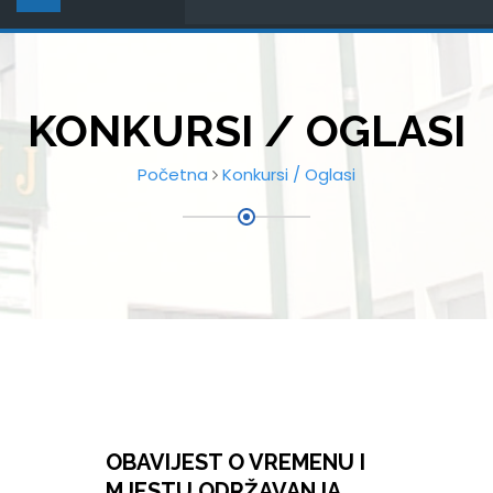
KONKURSI / OGLASI
Početna
Konkursi / Oglasi
OBAVIJEST O VREMENU I
MJESTU ODRŽAVANJA