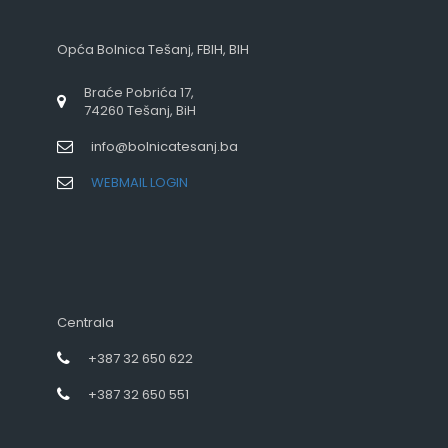
Opća Bolnica Tešanj, FBIH, BIH
Braće Pobrića 17,
74260 Tešanj, BiH
info@bolnicatesanj.ba
WEBMAIL LOGIN
Centrala
+387 32 650 622
+387 32 650 551