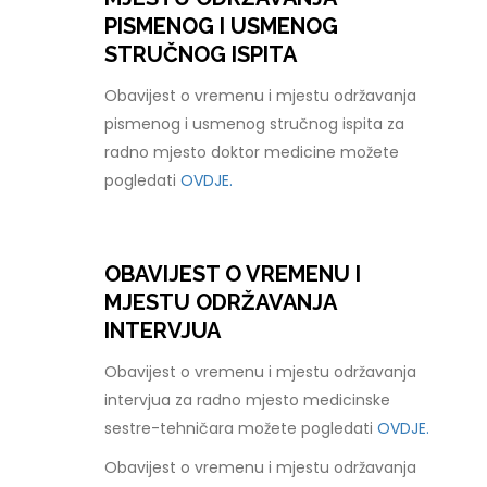
PISMENOG I USMENOG
STRUČNOG ISPITA
Obavijest o vremenu i mjestu održavanja
pismenog i usmenog stručnog ispita za
radno mjesto doktor medicine možete
pogledati
OVDJE.
OBAVIJEST O VREMENU I
MJESTU ODRŽAVANJA
INTERVJUA
Obavijest o vremenu i mjestu održavanja
intervjua za radno mjesto medicinske
sestre-tehničara možete pogledati
OVDJE.
Obavijest o vremenu i mjestu održavanja