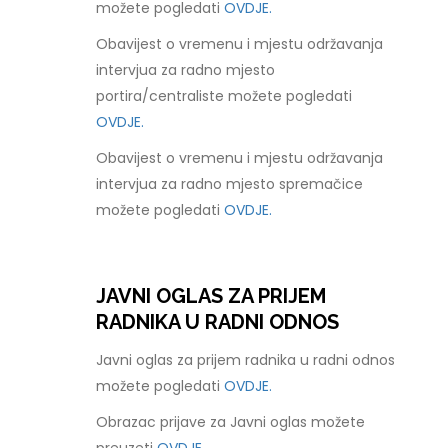
možete pogledati
OVDJE.
Obavijest o vremenu i mjestu održavanja
intervjua za radno mjesto
portira/centraliste možete pogledati
OVDJE.
Obavijest o vremenu i mjestu održavanja
intervjua za radno mjesto spremačice
možete pogledati
OVDJE.
JAVNI OGLAS ZA PRIJEM
RADNIKA U RADNI ODNOS
Javni oglas za prijem radnika u radni odnos
možete pogledati
OVDJE.
Obrazac prijave za Javni oglas možete