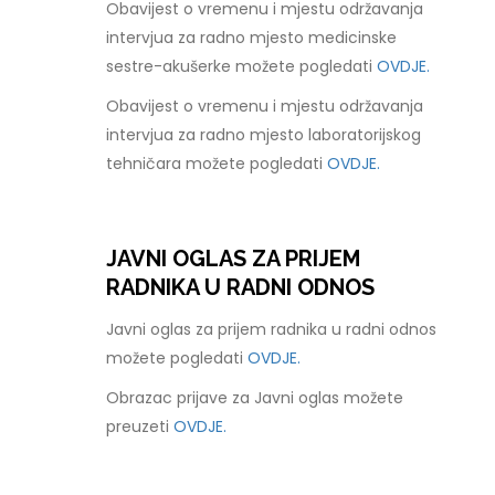
Obavijest o vremenu i mjestu održavanja
intervjua za radno mjesto medicinske
sestre-akušerke možete pogledati
OVDJE.
Obavijest o vremenu i mjestu održavanja
intervjua za radno mjesto laboratorijskog
tehničara možete pogledati
OVDJE.
JAVNI OGLAS ZA PRIJEM
RADNIKA U RADNI ODNOS
Javni oglas za prijem radnika u radni odnos
možete pogledati
OVDJE.
Obrazac prijave za Javni oglas možete
preuzeti
OVDJE.