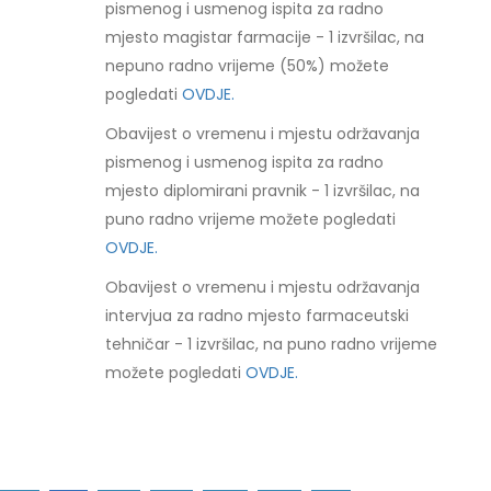
pismenog i usmenog ispita za radno
mjesto magistar farmacije - 1 izvršilac, na
nepuno radno vrijeme (50%) možete
pogledati
OVDJE.
Obavijest o vremenu i mjestu održavanja
pismenog i usmenog ispita za radno
mjesto diplomirani pravnik - 1 izvršilac, na
puno radno vrijeme možete pogledati
OVDJE.
Obavijest o vremenu i mjestu održavanja
intervjua za radno mjesto farmaceutski
tehničar - 1 izvršilac, na puno radno vrijeme
možete pogledati
OVDJE.