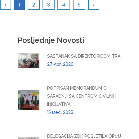
1
2
3
4
5
Posljednje Novosti
SASTANAK SA DIREKTORICOM TRA
27 Apr, 2026
POTPISAN MEMORANDUM O
SARADNJI SA CENTROM CIVILNIH
INICIJATIVA
15 Dec, 2025
DELEGACIJA ZDK POSJETILA OPĆU