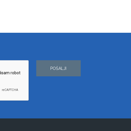
POŠALJI