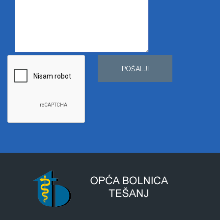
POŠALJI