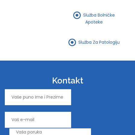
Služba Bolničke
Apoteke
Služba Za Patologiju
Kontakt