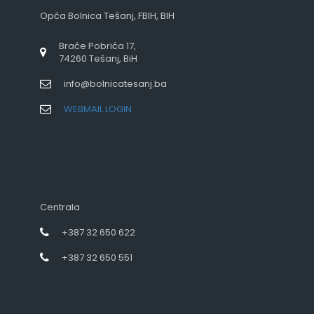
Opća Bolnica Tešanj, FBIH, BIH
Braće Pobrića 17,
74260 Tešanj, BiH
info@bolnicatesanj.ba
WEBMAIL LOGIN
Centrala
+387 32 650 622
+387 32 650 551