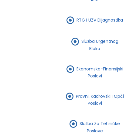
RTG I UZV Dijagnostika
Služba Urgentnog
Bloka
Ekonomsko-Finansijski
Poslovi
Pravni, Kadrovski I Opći
Poslovi
Služba Za Tehničke
Poslove