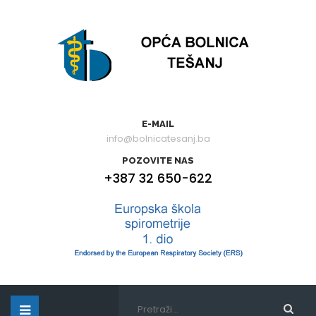
E-MAIL
info@bolnicatesanj.ba
POZOVITE NAS
+387 32 650-622