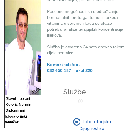
Posebne mogućnosti su u određivanju
hormonalnih pretraga, tumor-markera,
vitamina u serumu i kada se ukaže
potreba, analize terapijskih koncentracija
lijekova.
Služba je otvorena 24 sata dnevno tokom
cijele sedmice.
Kontakt telefon:
032 650-187 lokal 220
Službe
Glavni laborant
Kotorić Nermin
Diplomirani
laboratorijski
Laboratorijska
tehničar
Dijagnostika