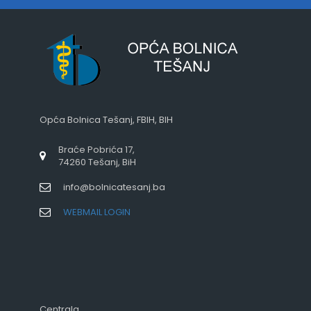
Opća Bolnica Tešanj, FBIH, BIH
Braće Pobrića 17,
74260 Tešanj, BiH
info@bolnicatesanj.ba
WEBMAIL LOGIN
Centrala