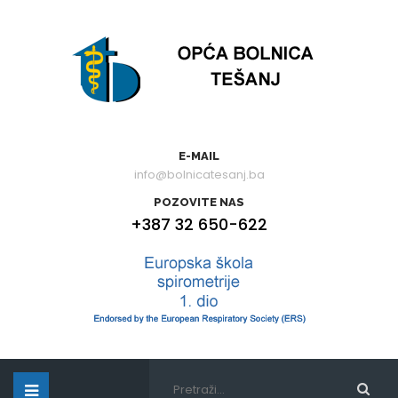
E-MAIL
info@bolnicatesanj.ba
POZOVITE NAS
+387 32 650-622