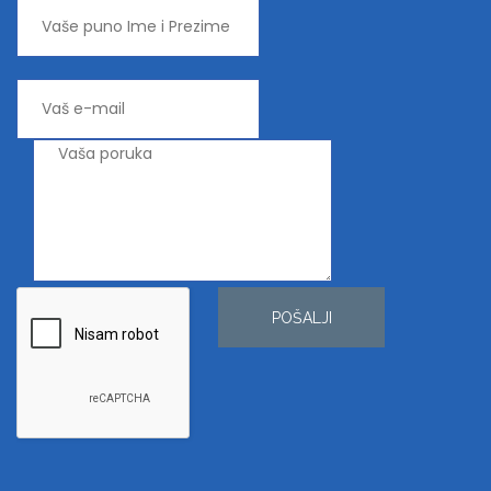
POŠALJI