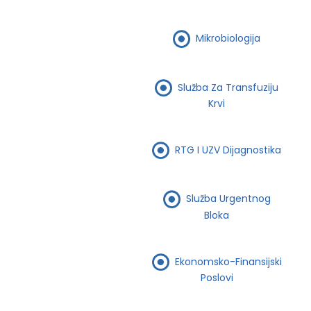
Mikrobiologija
Služba Za Transfuziju
Krvi
RTG I UZV Dijagnostika
Služba Urgentnog
Bloka
Ekonomsko-Finansijski
Poslovi