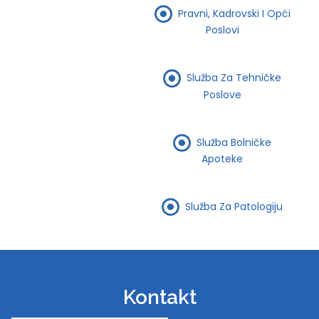
Pravni, Kadrovski I Opći
Poslovi
Služba Za Tehničke
Poslove
Služba Bolničke
Apoteke
Služba Za Patologiju
Kontakt