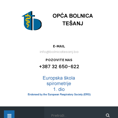
E-MAIL
info@bolnicatesanj.ba
POZOVITE NAS
+387 32 650-622