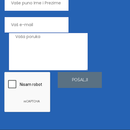
POŠALJI