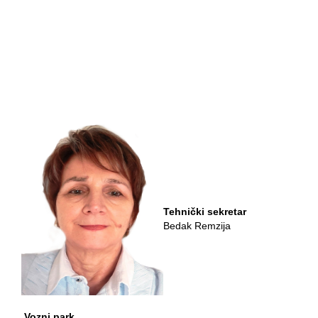
Tehnički sekretar
Bedak Remzija
Vozni park