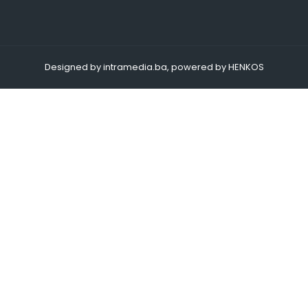
Designed by intramedia.ba, powered by HENKOS