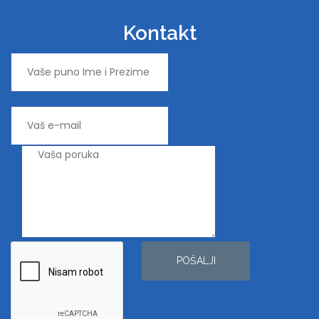
Kontakt
POŠALJI