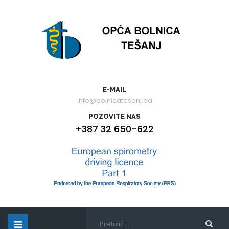
E-MAIL
info@bolnicatesanj.ba
POZOVITE NAS
+387 32 650-622