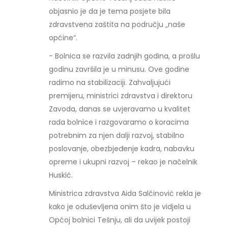
objasnio je da je tema posjete bila
zdravstvena zaštita na području „naše
općine“.
- Bolnica se razvila zadnjih godina, a prošlu
godinu završila je u minusu. Ove godine
radimo na stabilizaciji. Zahvaljujući
premijeru, ministrici zdravstva i direktoru
Zavoda, danas se uvjeravamo u kvalitet
rada bolnice i razgovaramo o koracima
potrebnim za njen dalji razvoj, stabilno
poslovanje, obezbjeđenje kadra, nabavku
opreme i ukupni razvoj – rekao je načelnik
Huskić.
Ministrica zdravstva Aida Salčinović rekla je
kako je oduševljena onim što je vidjela u
Općoj bolnici Tešnju, ali da uvijek postoji