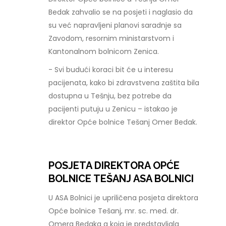
Bedak zahvalio se na posjeti i naglasio da
su već napravljeni planovi saradnje sa
Zavodom, resornim ministarstvom i
Kantonalnom bolnicom Zenica.
- Svi budući koraci bit će u interesu
pacijenata, kako bi zdravstvena zaštita bila
dostupna u Tešnju, bez potrebe da
pacijenti putuju u Zenicu – istakao je
direktor Opće bolnice Tešanj Omer Bedak.
POSJETA DIREKTORA OPĆE
BOLNICE TEŠANJ ASA BOLNICI
U ASA Bolnici je upriličena posjeta direktora
Opće bolnice Tešanj, mr. sc. med. dr.
Omera Bedaka a koja je predstavljala