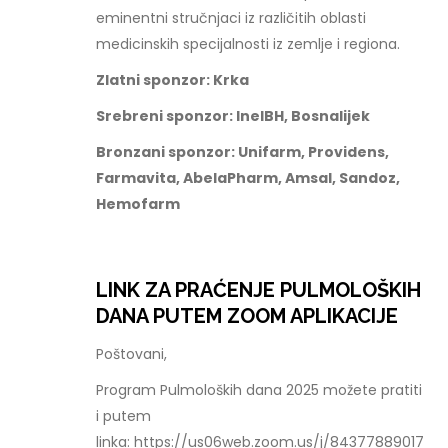
eminentni stručnjaci iz različitih oblasti
medicinskih specijalnosti iz zemlje i regiona.
Zlatni sponzor: Krka
Srebreni sponzor: InelBH, Bosnalijek
Bronzani sponzor: Unifarm, Providens,
Farmavita, AbelaPharm, Amsal, Sandoz,
Hemofarm
LINK ZA PRAĆENJE PULMOLOŠKIH
DANA PUTEM ZOOM APLIKACIJE
Poštovani,
Program Pulmoloških dana 2025 možete pratiti
i putem
linka: https://us06web.zoom.us/j/84377889017