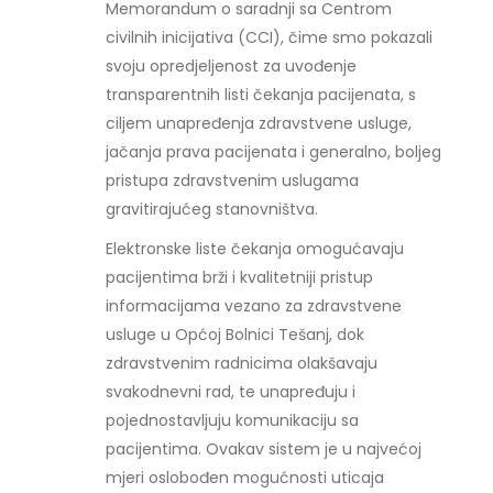
Memorandum o saradnji sa Centrom
civilnih inicijativa (CCI), čime smo pokazali
svoju opredjeljenost za uvođenje
transparentnih listi čekanja pacijenata, s
ciljem unapređenja zdravstvene usluge,
jačanja prava pacijenata i generalno, boljeg
pristupa zdravstvenim uslugama
gravitirajućeg stanovništva.
Elektronske liste čekanja omogućavaju
pacijentima brži i kvalitetniji pristup
informacijama vezano za zdravstvene
usluge u Općoj Bolnici Tešanj, dok
zdravstvenim radnicima olakšavaju
svakodnevni rad, te unapređuju i
pojednostavljuju komunikaciju sa
pacijentima. Ovakav sistem je u najvećoj
mjeri oslobođen mogućnosti uticaja