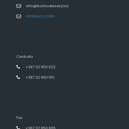
info@bolnicatesanj.ba
WEBMAIL LOGIN
Centrala
+387 32 650 622
+387 32 650 551
Fax
+387 32 650 605