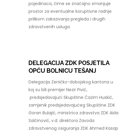
pojedinaca, čime se značajno smanjuje
prostor za eventualne koruptivne radnje
prilikom zakazivanja pregleda i drugih
zdravstvenih usluga.
DELEGACIJA ZDK POSJETILA
OPĆU BOLNICU TEŠANJ
Delegacija Zeničko-dobojskog kantona u
koj su bili premijer Nezir Pivić,
predsjedavajući Skupštine Ćazim Huskić,
zamjenik predsjedavajućeg Skupštine ZDK
Goran Bulajić, ministrica zdravstva ZDK Aida
Salčinović, v.d. direktora Zavoda
zdravstvenog osiguranja ZDK Ahmed Kasap