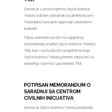
Danas je u prostorijama Opće bolnice
Tešanj održan sastanak sa direktoricom
Tešanjske razvojne agencije Jasenkom
Kadušić.
Fokus sastanka je bio na uspješnoj
dosadašnjoj sradnji Opće bolnice Tešanj i
TRA, kao i na budućim projektima koje
Opća bolnica Tešanj planira započeti uz
saradnju i pomoć uposlenika TRA.
POTPISAN MEMORANDUM O
SARADNJI SA CENTROM
CIVILNIH INICIJATIVA
Danas je Opća bolnica Tešanj potpisala