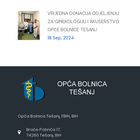
VRIJEDNA DONACIJA ODJELJENJU
ZA GINEKOLOGIJU I AKUŠERSTVO
OPĆE BOLNICE TEŠANJ
18 Sep, 2024
Opća Bolnica Tešanj, FBIH, BIH
Braće Pobrića 17,
74260 Tešanj, BiH