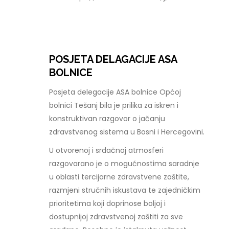
POSJETA DELAGACIJE ASA
BOLNICE
Posjeta delegacije ASA bolnice Općoj
bolnici Tešanj bila je prilika za iskren i
konstruktivan razgovor o jačanju
zdravstvenog sistema u Bosni i Hercegovini.
U otvorenoj i srdačnoj atmosferi
razgovarano je o mogućnostima saradnje
u oblasti tercijarne zdravstvene zaštite,
razmjeni stručnih iskustava te zajedničkim
prioritetima koji doprinose boljoj i
dostupnijoj zdravstvenoj zaštiti za sve