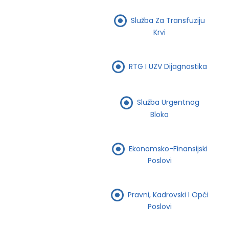
Služba Za Transfuziju
Krvi
RTG I UZV Dijagnostika
Služba Urgentnog
Bloka
Ekonomsko-Finansijski
Poslovi
Pravni, Kadrovski I Opći
Poslovi