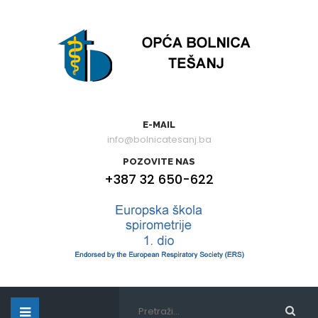
E-MAIL
info@bolnicatesanj.ba
POZOVITE NAS
+387 32 650-622