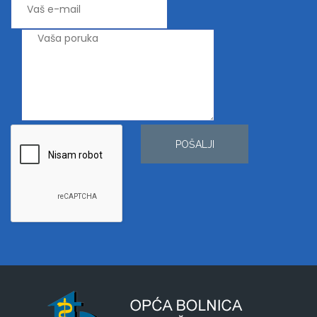
POŠALJI