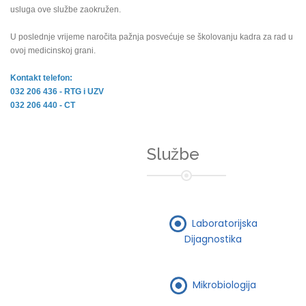
usluga ove službe zaokružen.
U poslednje vrijeme naročita pažnja posvećuje se školovanju kadra za rad u
ovoj medicinskoj grani.
Kontakt telefon:
032 206 436 - RTG i UZV
032 206 440 - CT
Službe
Laboratorijska
Dijagnostika
Mikrobiologija