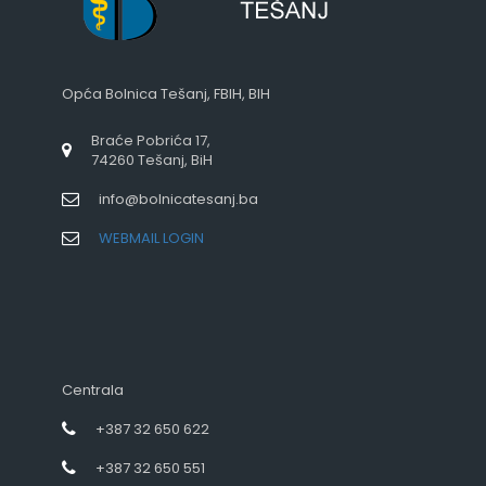
Opća Bolnica Tešanj, FBIH, BIH
Braće Pobrića 17,
74260 Tešanj, BiH
info@bolnicatesanj.ba
WEBMAIL LOGIN
Centrala
+387 32 650 622
+387 32 650 551