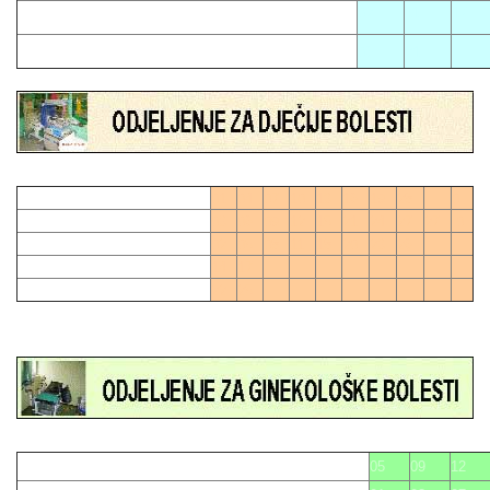
02
11
17
06
21
01
04
07
10
13
16
19
28
0
03
06
09
12
15
21
24
27
27
0
02
05
08
11
18
20
23
26
14
17
22
25
05
09
12