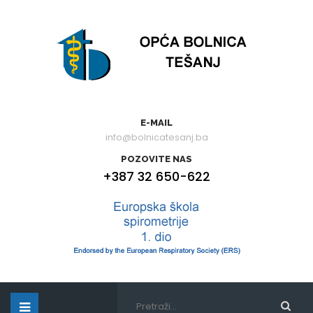
E-MAIL
info@bolnicatesanj.ba
POZOVITE NAS
+387 32 650-622