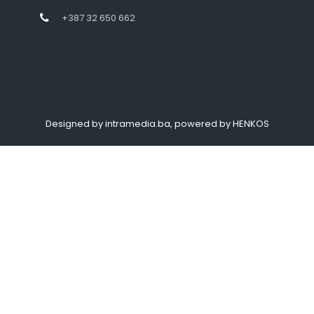
+387 32 650 662
Designed by intramedia.ba, powered by HENKOS