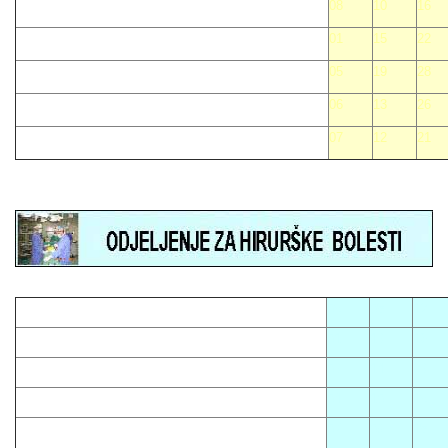
08
10
16
01
15
22
05
19
28
06
13
26
07
12
21
05
08
12
01
13
16
03
14
23
04
10
15
07
09
18