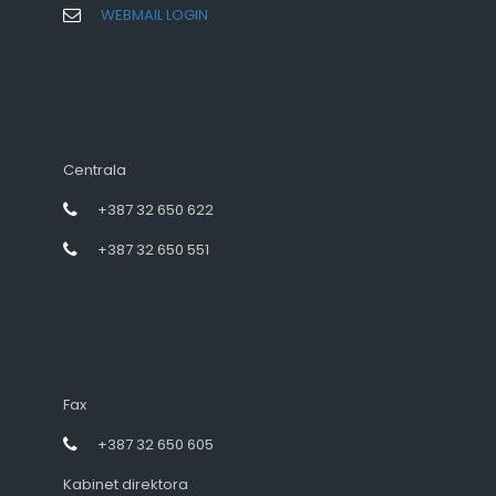
WEBMAIL LOGIN
Centrala
+387 32 650 622
+387 32 650 551
Fax
+387 32 650 605
Kabinet direktora