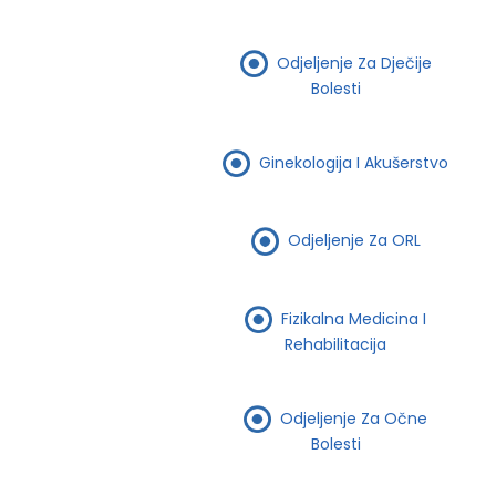
Odjeljenje Za Dječije
Bolesti
Ginekologija I Akušerstvo
Odjeljenje Za ORL
Fizikalna Medicina I
Rehabilitacija
Odjeljenje Za Očne
Bolesti