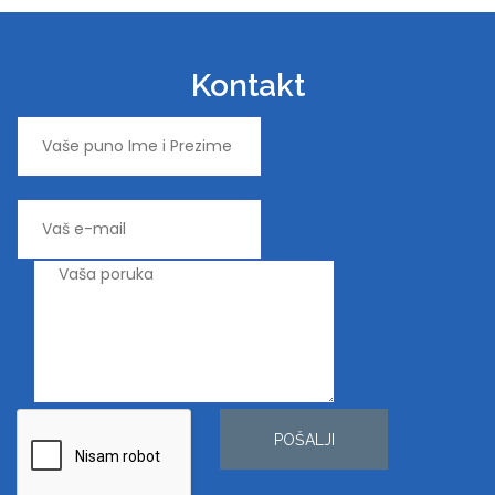
Kontakt
POŠALJI