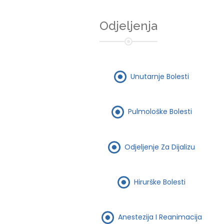
Odjeljenja
Unutarnje Bolesti
Pulmološke Bolesti
Odjeljenje Za Dijalizu
Hirurške Bolesti
Anestezija I Reanimacija