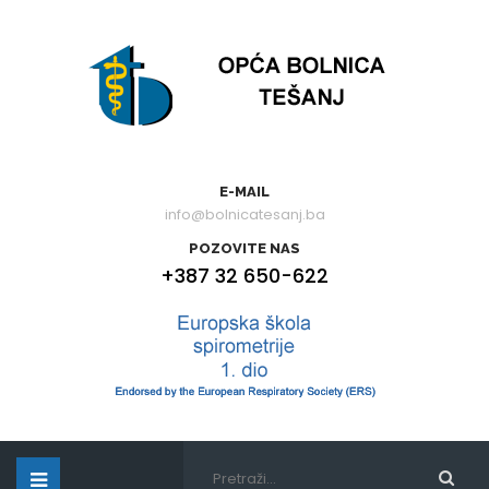
E-MAIL
info@bolnicatesanj.ba
POZOVITE NAS
+387 32 650-622