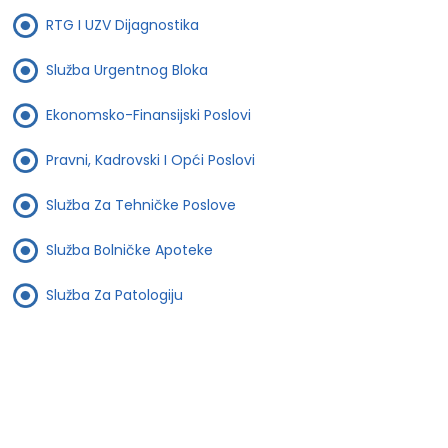
RTG I UZV Dijagnostika
Služba Urgentnog Bloka
Ekonomsko-Finansijski Poslovi
Pravni, Kadrovski I Opći Poslovi
Služba Za Tehničke Poslove
Služba Bolničke Apoteke
Služba Za Patologiju