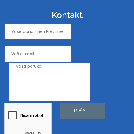
Kontakt
POŠALJI