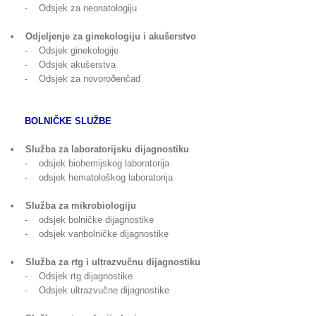
- Odsjek za neonatologiju
• Odjeljenje za ginekologiju i akušerstvo
- Odsjek ginekologije
- Odsjek akušerstva
- Odsjek za novoroðenčad
BOLNIČKE SLUŽBE
• Služba za laboratorijsku dijagnostiku
- odsjek biohemijskog laboratorija
- odsjek hematološkog laboratorija
• Služba za mikrobiologiju
- odsjek bolničke dijagnostike
- odsjek vanbolničke dijagnostike
• Služba za rtg i ultrazvučnu dijagnostiku
- Odsjek rtg dijagnostike
- Odsjek ultrazvučne dijagnostike