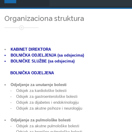
Organizaciona struktura
•
KABINET DIREKTORA
• BOLNIČKA ODJELJENJA (sa odsjecima)
• BOLNIČKE SLUŽBE (sa odsjecima)
BOLNIČKA ODJELJENA
• Odjeljenje za unutarnje bolesti
- Odsjek za kardiološke bolesti
- Odsjek za gastroenterološke bolesti
- Odsjek za dijabetes i endokrinologiju
- Odsjek za akutne psihoze i neurologiju
• Odjeljenje za pulmološke bolesti
- Odsjek za akutne pulmološke bolesti
- Odsjek za hronične pulmološke bolesti