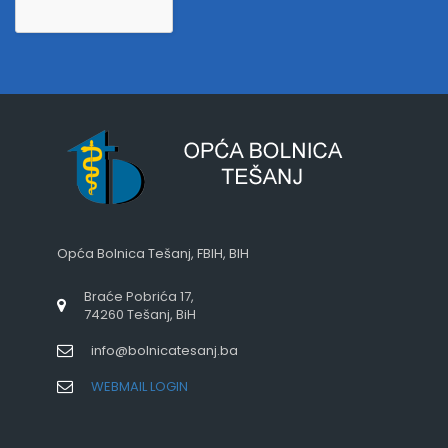
Opća Bolnica Tešanj, FBIH, BIH
Braće Pobrića 17,
74260 Tešanj, BiH
info@bolnicatesanj.ba
WEBMAIL LOGIN