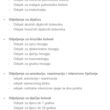
- Odsjek za maligne pulmološke bolesti
- Odsjek za endoskopiju
• Odjeljenje za dijalizu
- Odsjek akutnih dijaliznih bolesnika
- Odsjek hroničnih dijaliznih bolesnika
• Odjeljenje za hirurške bolesti
- Odsjek za opću hirurgiju
- Odsjek za abdominalnu hirurgiju
- Odsjek za dječiju hirurgiju
- Odsjek za traumatologiju
- Odsjek za grudnu hirurgiju
• Odjeljenje za anesteziju, reanimaciju i intenzivno liječenje
- odsjek anestezije i reanimacije
- odsjek operacionog bloka
- odsjek centralne intenzivne njege na dva punkta
• Odjeljenje za dječije bolesti
- Odsjek za djecu do 7 godina
- Odsjek za djecu do 18 godina