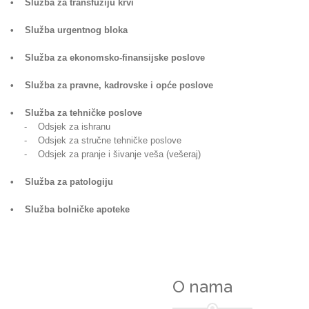
• Služba za transfuziju krvi
• Služba urgentnog bloka
• Služba za ekonomsko-finansijske poslove
• Služba za pravne, kadrovske i opće poslove
• Služba za tehničke poslove
- Odsjek za ishranu
- Odsjek za stručne tehničke poslove
- Odsjek za pranje i šivanje veša (vešeraj)
• Služba za patologiju
• Služba bolničke apoteke
O nama