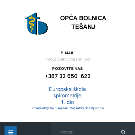
E-MAIL
info@bolnicatesanj.ba
POZOVITE NAS
+387 32 650-622