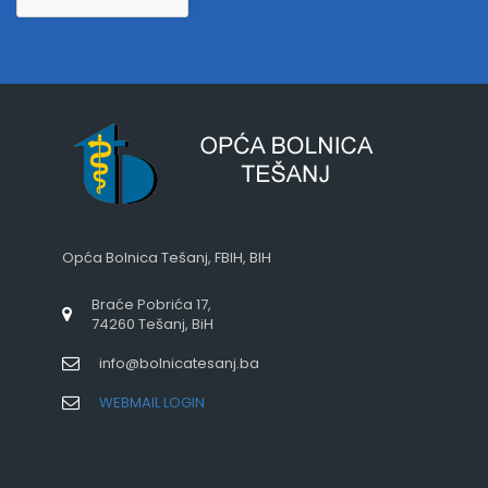
Opća Bolnica Tešanj, FBIH, BIH
Braće Pobrića 17,
74260 Tešanj, BiH
info@bolnicatesanj.ba
WEBMAIL LOGIN