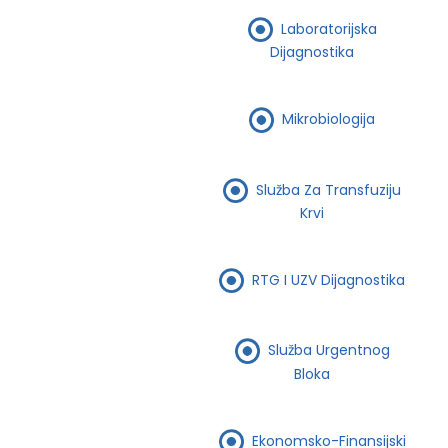
Laboratorijska
Dijagnostika
Mikrobiologija
Služba Za Transfuziju
Krvi
RTG I UZV Dijagnostika
Služba Urgentnog
Bloka
Ekonomsko-Finansijski