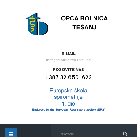
E-MAIL
info@bolnicatesanj.ba
POZOVITE NAS
+387 32 650-622