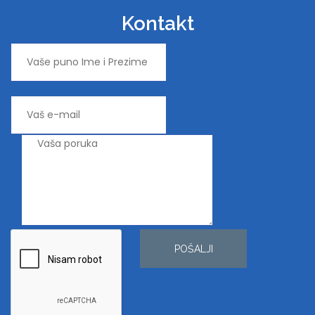
Kontakt
POŠALJI