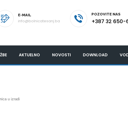
POZOVITE NAS
E-MAIL
+387 32 650-
info@bolnicatesanj.ba
ŽBE
AKTUELNO
NOVOSTI
DOWNLOAD
VOD
nica u izradi