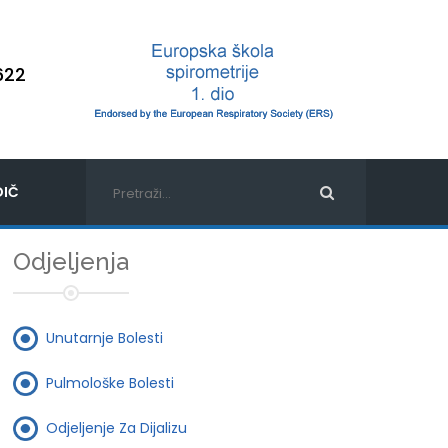
622
IČ
Odjeljenja
Unutarnje Bolesti
Pulmološke Bolesti
Odjeljenje Za Dijalizu