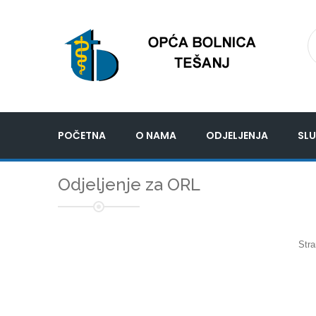
POČETNA
O NAMA
ODJELJENJA
SLU
Odjeljenje za ORL
Stra