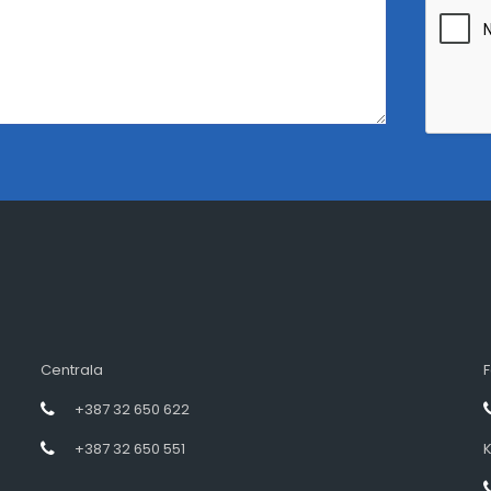
Centrala
F
+387 32 650 622
+387 32 650 551
K