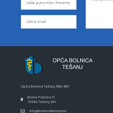
Opća Bolnica Tešanj, FBIH, BIH
Braće Pobrića 17,
74260 Tešanj, BiH
info@bolnicatesanj.ba