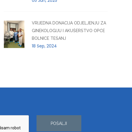
05 Jun, 2025
VRIJEDNA DONACIJA ODJELJENJU ZA
GINEKOLOGIJU I AKUŠERSTVO OPĆE
BOLNICE TEŠANJ
18 Sep, 2024
POŠALJI