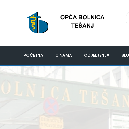
POČETNA
O NAMA
ODJELJENJA
SLU