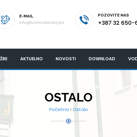
POZOVITE NAS
E-MAIL
+387 32 650-
info@bolnicatesanj.ba
ŽBE
AKTUELNO
NOVOSTI
DOWNLOAD
VOD
OSTALO
Početna
Ostalo