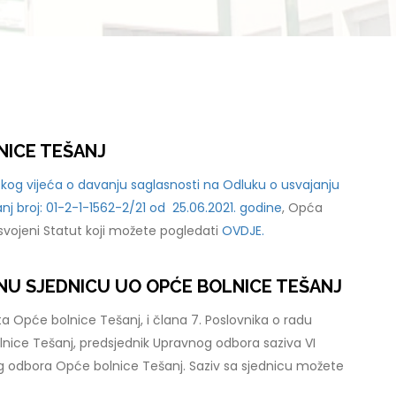
NICE TEŠANJ
kog vijeća o davanju saglasnosti na Odluku o usvajanju
j broj: 01-2-1-1562-2/21 od 25.06.2021. godine
, Opća
usvojeni Statut koji možete pogledati
OVDJE.
VNU SJEDNICU UO OPĆE BOLNICE TEŠANJ
a Opće bolnice Tešanj, i člana 7. Poslovnika o radu
ice Tešanj, predsjednik Upravnog odbora saziva VI
 odbora Opće bolnice Tešanj. Saziv sa sjednicu možete