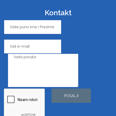
Kontakt
POŠALJI