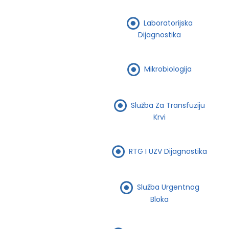
Laboratorijska
Dijagnostika
Mikrobiologija
Služba Za Transfuziju
Krvi
RTG I UZV Dijagnostika
Služba Urgentnog
Bloka