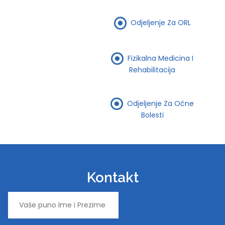
Odjeljenje Za ORL
Fizikalna Medicina I
Rehabilitacija
Odjeljenje Za Očne
Bolesti
Kontakt