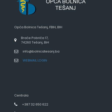
Opća Bolnica Tešanj, FBIH, BIH
Braće Pobrića 17,
74260 Tešanj, BiH
info@bolnicatesanj.ba
WEBMAIL LOGIN
Centrala
+387 32 650 622