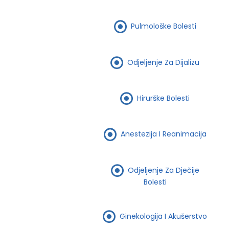
Pulmološke Bolesti
Odjeljenje Za Dijalizu
Hirurške Bolesti
Anestezija I Reanimacija
Odjeljenje Za Dječije
Bolesti
Ginekologija I Akušerstvo