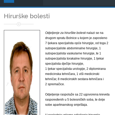
Hirurške bolesti
Odjeljenje za hirurške bolesti
nalazi se na
drugom spratu Bolnice u kojem je zaposleno
7 ljekara specijalista opće hirurgije, od toga 2
subspecijaliste abdominalne hirurgije, 1
subspecijalista vaskularne hirurgije, te 1
subspecijalista torakalne hirurgije, 1 ljekar
specijalista dječije hirurgije,
1 ljekar specijalista urologije, 2 diplomirana
medicinska tehničara, 1 viši medicinski
tehničar, 8 medicinskih sestara-tehničara i
2 spremačice.
Odjeljenje raspolaže sa 22 ugovorena kreveta
raspoređenih u 5 bolesničkih soba, te dvije
sobe apartmanskog smještaja.