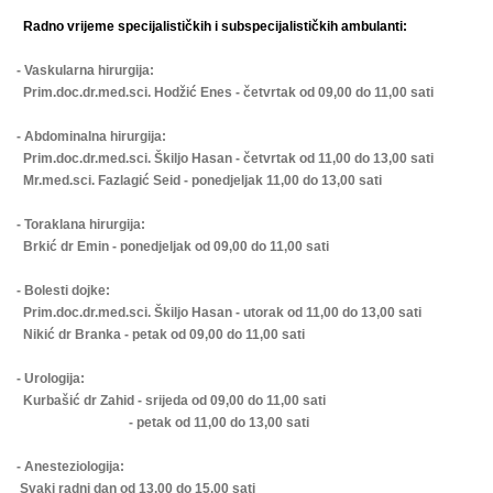
Radno vrijeme specijalističkih i subspecijalističkih ambulanti:
- Vaskularna hirurgija:
Prim.doc.dr.med.sci. Hodžić Enes - četvrtak od 09,00 do 11,00 sati
- Abdominalna hirurgija:
Prim.doc.dr.med.sci. Škiljo Hasan - četvrtak od 11,00 do 13,00 sati
Mr.med.sci. Fazlagić Seid - ponedjeljak 11,00 do 13,00 sati
- Toraklana hirurgija:
Brkić dr Emin - ponedjeljak od 09,00 do 11,00 sati
- Bolesti dojke:
Prim.doc.dr.med.sci. Škiljo Hasan - utorak od 11,00 do 13,00 sati
Nikić dr Branka - petak od 09,00 do 11,00 sati
- Urologija:
Kurbašić dr Zahid - srijeda od 09,00 do 11,00 sati
- petak od 11,00 do 13,00 sati
- Anesteziologija:
Svaki radni dan od 13,00 do 15,00 sati