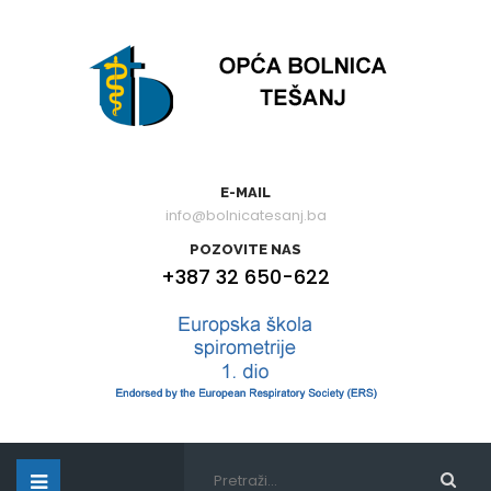
E-MAIL
info@bolnicatesanj.ba
POZOVITE NAS
+387 32 650-622