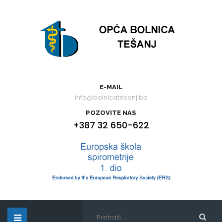
E-MAIL
info@bolnicatesanj.ba
POZOVITE NAS
+387 32 650-622