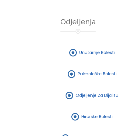
Odjeljenja
Unutarnje Bolesti
Pulmološke Bolesti
Odjeljenje Za Dijalizu
Hirurške Bolesti