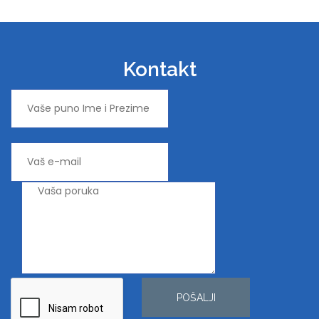
Kontakt
POŠALJI