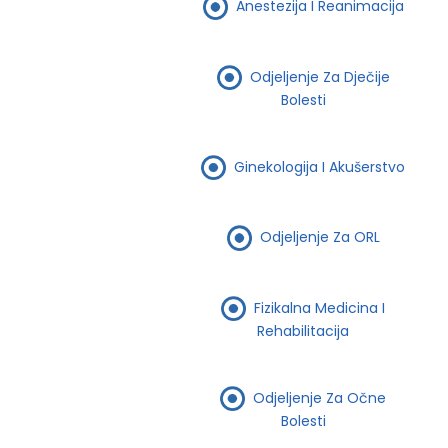
Anestezija I Reanimacija
Odjeljenje Za Dječije
Bolesti
Ginekologija I Akušerstvo
Odjeljenje Za ORL
Fizikalna Medicina I
Rehabilitacija
Odjeljenje Za Očne
Bolesti