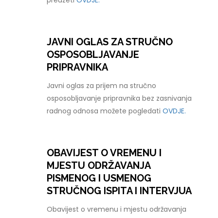
preuzeti
OVDJE.
JAVNI OGLAS ZA STRUČNO
OSPOSOBLJAVANJE
PRIPRAVNIKA
Javni oglas za prijem na stručno
osposobljavanje pripravnika bez zasnivanja
radnog odnosa možete pogledati
OVDJE.
OBAVIJEST O VREMENU I
MJESTU ODRŽAVANJA
PISMENOG I USMENOG
STRUČNOG ISPITA I INTERVJUA
Obavijest o vremenu i mjestu održavanja