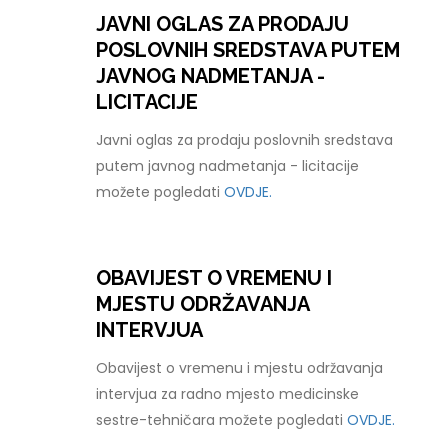
JAVNI OGLAS ZA PRODAJU
POSLOVNIH SREDSTAVA PUTEM
JAVNOG NADMETANJA -
LICITACIJE
Javni oglas za prodaju poslovnih sredstava
putem javnog nadmetanja - licitacije
možete pogledati
OVDJE.
OBAVIJEST O VREMENU I
MJESTU ODRŽAVANJA
INTERVJUA
Obavijest o vremenu i mjestu održavanja
intervjua za radno mjesto medicinske
sestre-tehničara možete pogledati
OVDJE.