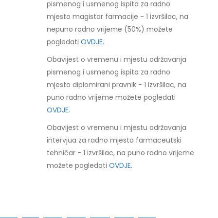
pismenog i usmenog ispita za radno
mjesto magistar farmacije - 1 izvršilac, na
nepuno radno vrijeme (50%) možete
pogledati
OVDJE.
Obavijest o vremenu i mjestu održavanja
pismenog i usmenog ispita za radno
mjesto diplomirani pravnik - 1 izvršilac, na
puno radno vrijeme možete pogledati
OVDJE.
Obavijest o vremenu i mjestu održavanja
intervjua za radno mjesto farmaceutski
tehničar - 1 izvršilac, na puno radno vrijeme
možete pogledati
OVDJE.