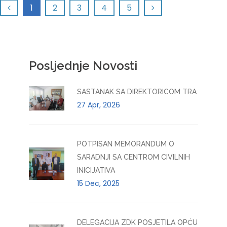
1
2
3
4
5
Posljednje Novosti
SASTANAK SA DIREKTORICOM TRA
27 Apr, 2026
POTPISAN MEMORANDUM O
SARADNJI SA CENTROM CIVILNIH
INICIJATIVA
15 Dec, 2025
DELEGACIJA ZDK POSJETILA OPĆU