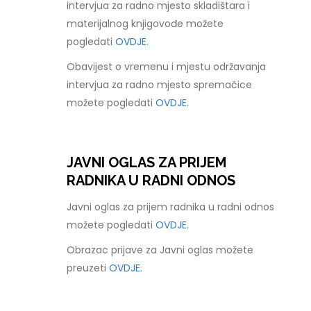
intervjua za radno mjesto skladištara i
materijalnog knjigovođe možete
pogledati
OVDJE.
Obavijest o vremenu i mjestu održavanja
intervjua za radno mjesto spremačice
možete pogledati
OVDJE.
JAVNI OGLAS ZA PRIJEM
RADNIKA U RADNI ODNOS
Javni oglas za prijem radnika u radni odnos
možete pogledati
OVDJE.
Obrazac prijave za Javni oglas možete
preuzeti
OVDJE.