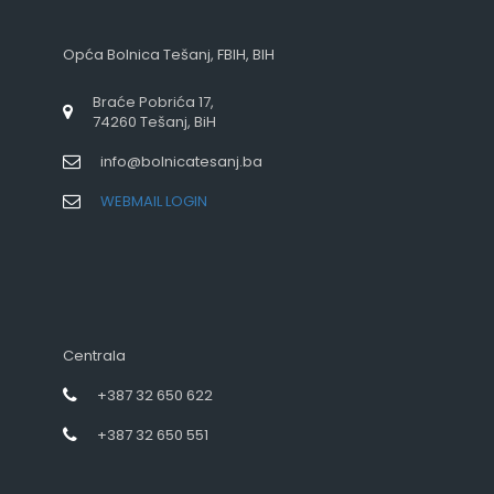
Opća Bolnica Tešanj, FBIH, BIH
Braće Pobrića 17,
74260 Tešanj, BiH
info@bolnicatesanj.ba
WEBMAIL LOGIN
Centrala
+387 32 650 622
+387 32 650 551