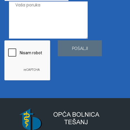
POŠALJI