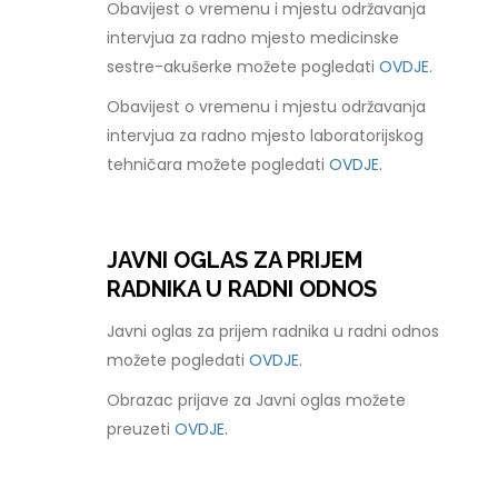
Obavijest o vremenu i mjestu održavanja
intervjua za radno mjesto medicinske
sestre-akušerke možete pogledati
OVDJE.
Obavijest o vremenu i mjestu održavanja
intervjua za radno mjesto laboratorijskog
tehničara možete pogledati
OVDJE.
JAVNI OGLAS ZA PRIJEM
RADNIKA U RADNI ODNOS
Javni oglas za prijem radnika u radni odnos
možete pogledati
OVDJE.
Obrazac prijave za Javni oglas možete
preuzeti
OVDJE.