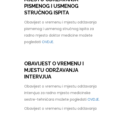
PISMENOG I USMENOG
STRUČNOG ISPITA
Obavijest o vremenu i mjestu održavanja
pismenog i usmenog stručnog ispita za
radno mjesto doktor medicine možete
pogledati
OVDJE.
OBAVIJEST O VREMENU I
MJESTU ODRŽAVANJA
INTERVJUA
Obavijest o vremenu i mjestu održavanja
intervjua za radno mjesto medicinske
sestre-tehničara možete pogledati
OVDJE.
Obavijest o vremenu i mjestu održavanja