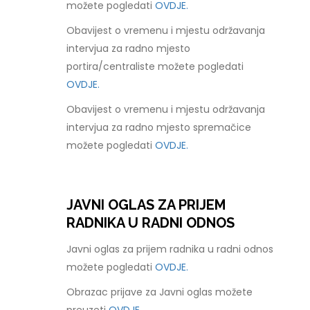
možete pogledati
OVDJE.
Obavijest o vremenu i mjestu održavanja
intervjua za radno mjesto
portira/centraliste možete pogledati
OVDJE.
Obavijest o vremenu i mjestu održavanja
intervjua za radno mjesto spremačice
možete pogledati
OVDJE.
JAVNI OGLAS ZA PRIJEM
RADNIKA U RADNI ODNOS
Javni oglas za prijem radnika u radni odnos
možete pogledati
OVDJE.
Obrazac prijave za Javni oglas možete