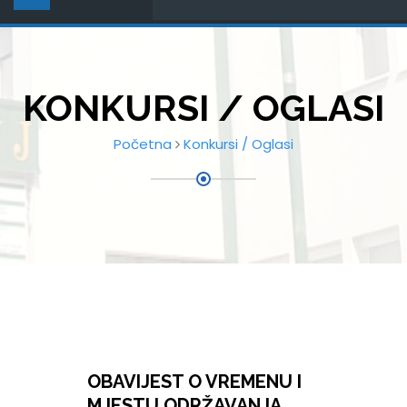
KONKURSI / OGLASI
Početna
Konkursi / Oglasi
OBAVIJEST O VREMENU I
MJESTU ODRŽAVANJA