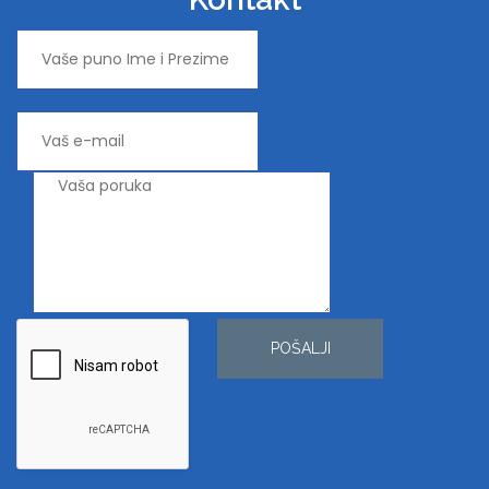
POŠALJI