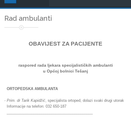
Rad ambulanti
OBAVIJEST ZA PACIJENTE
raspored rada ljekara
specijalističkih ambulanti
u Općoj bolnici Tešanj
ORTOPEDSKA AMBULANTA
-
Prim. dr Tarik Kapidžić
, specijalista ortoped, dolazi svaki drugi utorak
Informacije na telefon: 032 650-187
__________________________________________