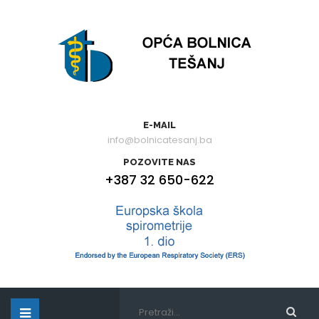
E-MAIL
info@bolnicatesanj.ba
POZOVITE NAS
+387 32 650-622