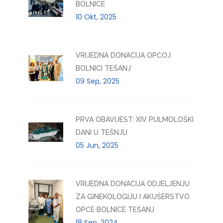
BOLNICE
10 Okt, 2025
VRIJEDNA DONACIJA OPĆOJ
BOLNICI TEŠANJ
09 Sep, 2025
PRVA OBAVIJEST: XIV PULMOLOŠKI
DANI U TEŠNJU
05 Jun, 2025
VRIJEDNA DONACIJA ODJELJENJU
ZA GINEKOLOGIJU I AKUŠERSTVO
OPĆE BOLNICE TEŠANJ
18 Sep, 2024