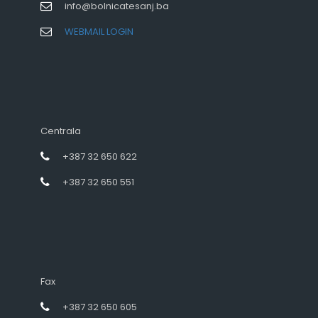
info@bolnicatesanj.ba
WEBMAIL LOGIN
Centrala
+387 32 650 622
+387 32 650 551
Fax
+387 32 650 605