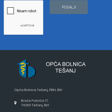
POŠALJI
Opća Bolnica Tešanj, FBIH, BIH
Braće Pobrića 17,
74260 Tešanj, BiH