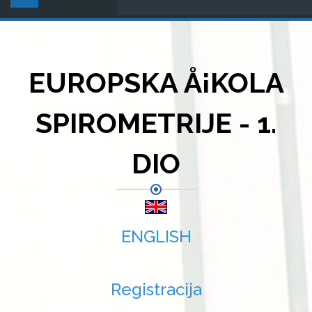
EUROPSKA Å¡KOLA
SPIROMETRIJE - 1.
DIO
ENGLISH
Registracija