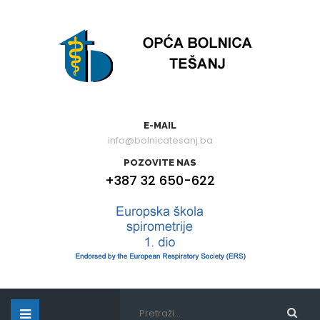
E-MAIL
info@bolnicatesanj.ba
POZOVITE NAS
+387 32 650-622