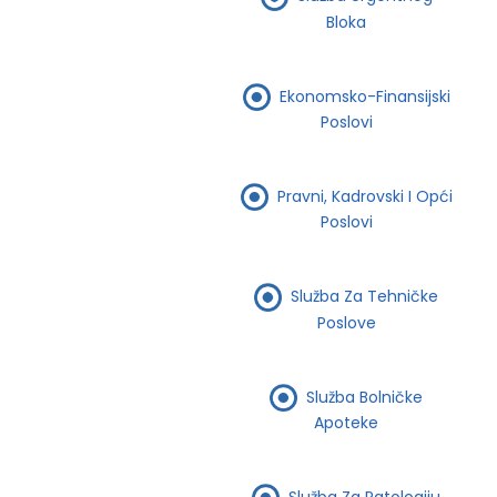
Bloka
Ekonomsko-Finansijski
Poslovi
Pravni, Kadrovski I Opći
Poslovi
Služba Za Tehničke
Poslove
Služba Bolničke
Apoteke
Služba Za Patologiju