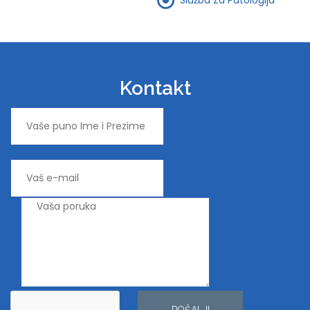
Kontakt
POŠALJI