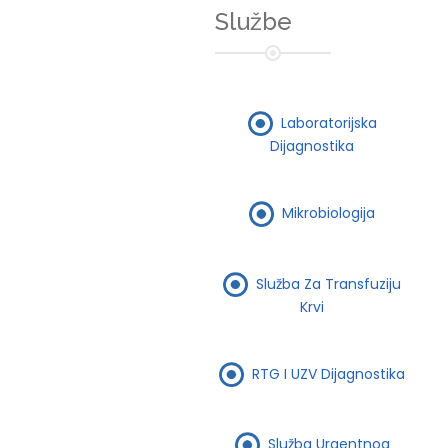
Službe
Laboratorijska
Dijagnostika
Mikrobiologija
Služba Za Transfuziju
Krvi
RTG I UZV Dijagnostika
Služba Urgentnog