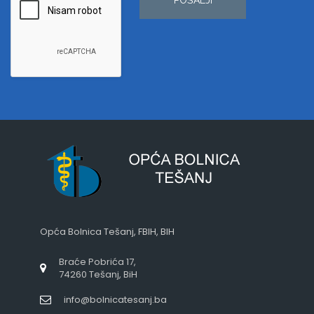
Opća Bolnica Tešanj, FBIH, BIH
Braće Pobrića 17,
74260 Tešanj, BiH
info@bolnicatesanj.ba