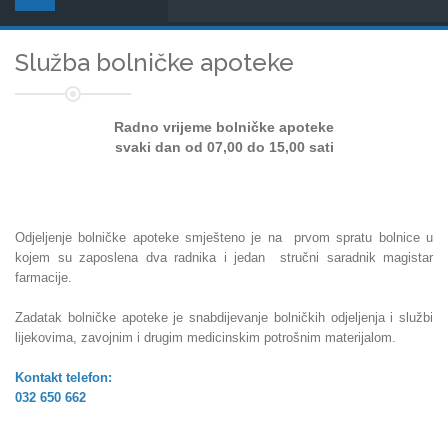
Služba bolničke apoteke
Radno vrijeme bolničke apoteke
svaki dan od 07,00 do 15,00 sati
Odjeljenje bolničke apoteke smješteno je na prvom spratu bolnice u
kojem su zaposlena dva radnika
i jedan stručni saradnik magistar
farmacije.
Zadatak bolničke apoteke je snabdijevanje bolničkih odjeljenja i službi
lijekovima, zavojnim i drugim medicinskim potrošnim materijalom.
Kontakt telefon:
032 650 662