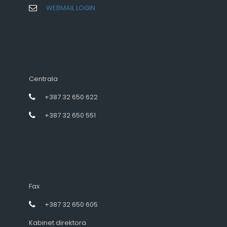
WEBMAIL LOGIN
Centrala
+387 32 650 622
+387 32 650 551
Fax
+387 32 650 605
Kabinet direktora