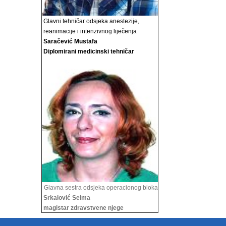
Glavni tehničar odsjeka anestezije,
reanimacije i
intenzivnog liječenja
Saračević Mustafa
Diplomirani medicinski tehničar
Glavna sestra odsjeka operacionog bloka
Srkalović Selma
magistar zdravstvene njege