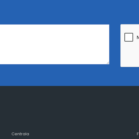
Centrala
F