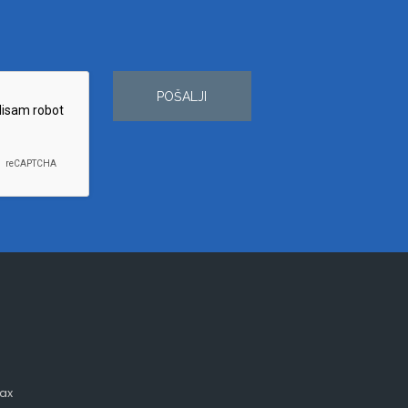
POŠALJI
ax