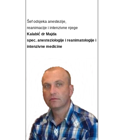
Šef odsjeka anestezije,
reanimacije i intenzivne njege
Kalabić dr Majda
spec. anesteziologije i reanimatologije i
intenzivne medicine