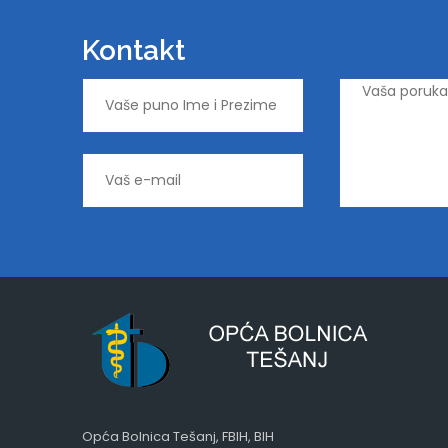
Kontakt
Opća Bolnica Tešanj, FBIH, BIH