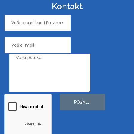
Kontakt
POŠALJI