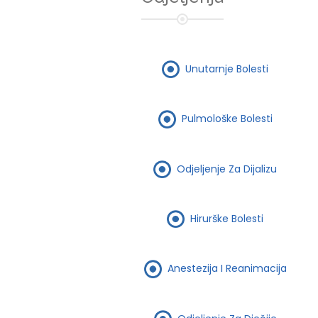
Unutarnje Bolesti
Pulmološke Bolesti
Odjeljenje Za Dijalizu
Hirurške Bolesti
Anestezija I Reanimacija