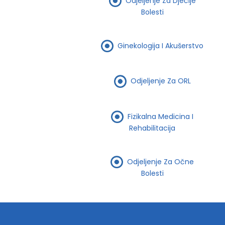
Odjeljenje Za Dječije
Bolesti
Ginekologija I Akušerstvo
Odjeljenje Za ORL
Fizikalna Medicina I
Rehabilitacija
Odjeljenje Za Očne
Bolesti