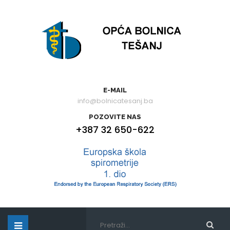
E-MAIL
info@bolnicatesanj.ba
POZOVITE NAS
+387 32 650-622